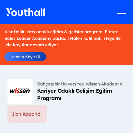
4 haftalık satış odaklı eğitim & gelişim programı Future
Sales Leader Academy başladı! Halen katılmak isteyenler
için kayıtlar devam ediyor.
Hemen Kayıt Ol
Bahçeşehir Üniversitesi Wissen Akademie
Kariyer Odaklı Gelişim Eğitim
Programı
İlan Kapandı.