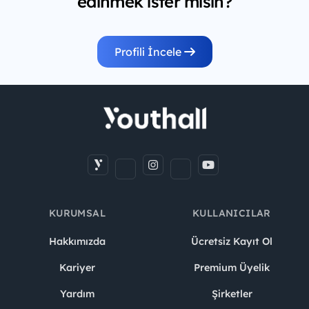
edinmek ister misin?
Profili İncele
KURUMSAL
KULLANICILAR
Hakkımızda
Ücretsiz Kayıt Ol
Kariyer
Premium Üyelik
Yardım
Şirketler