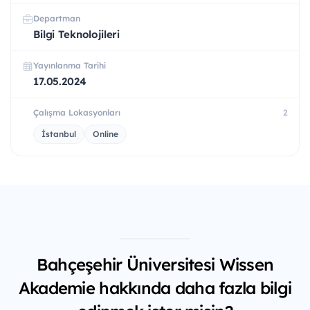
Departman
Bilgi Teknolojileri
Yayınlanma Tarihi
17.05.2024
Çalışma Lokasyonları
2
İstanbul
Online
Bahçeşehir Üniversitesi Wissen
Akademie hakkında daha fazla bilgi