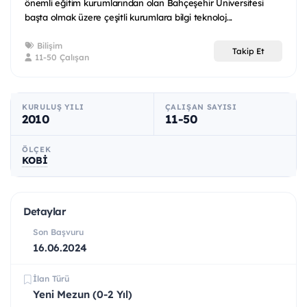
önemli eğitim kurumlarından olan Bahçeşehir Üniversitesi
başta olmak üzere çeşitli kurumlara bilgi teknoloj...
Bilişim
Takip Et
11-50 Çalışan
KURULUŞ YILI
ÇALIŞAN SAYISI
2010
11-50
ÖLÇEK
KOBİ
Detaylar
Son Başvuru
16.06.2024
İlan Türü
Yeni Mezun (0-2 Yıl)