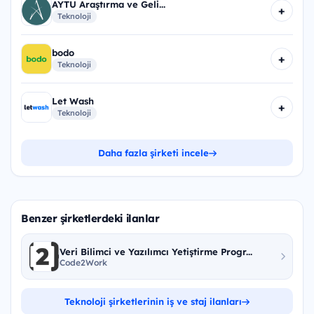
AYTU Araştırma ve Geli...
+
Teknoloji
bodo
+
Teknoloji
Let Wash
+
Teknoloji
Daha fazla şirketi incele
Benzer şirketlerdeki ilanlar
Veri Bilimci ve Yazılımcı Yetiştirme Progr...
Code2Work
Teknoloji şirketlerinin iş ve staj ilanları