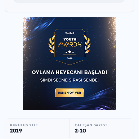
KURULUŞ YILI
ÇALIŞAN SAYISI
2019
2-10