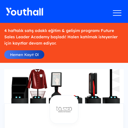
4 haftalık satış odaklı eğitim & gelişim programı Future
Sales Leader Academy başladı! Halen katılmak isteyenler
için kayıtlar devam ediyor.
Hemen Kayıt Ol