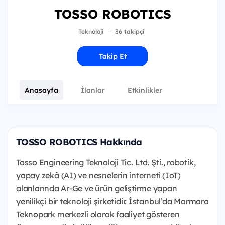
TOSSO ROBOTICS
Teknoloji
·
36 takipçi
Takip Et
Anasayfa
İlanlar
Etkinlikler
TOSSO ROBOTICS Hakkında
Tosso Engineering Teknoloji Tic. Ltd. Şti., robotik,
yapay zekâ (AI) ve nesnelerin interneti (IoT)
alanlarında Ar-Ge ve ürün geliştirme yapan
yenilikçi bir teknoloji şirketidir. İstanbul’da Marmara
Teknopark merkezli olarak faaliyet gösteren