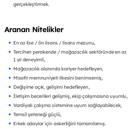
gerçekleştirmek.
Aranan Nitelikler
En az lise / ön lisans / lisans mezunu,
Tercihen perakende / mağazacılık sektöründe en az
1 yıl deneyimli,
Mağazacılık alanında kariyer hedefleyen,
Misafir memnuniyeti ilkesini benimsemiş,
Değişime açık, gelişimi hedefleyen,
İletişim becerileri gelişmiş, ekip çalışmasına uyumlu,
Vardiyalı çalışma sistemine uyum sağlayabilecek,
Temsil yeteneği güçlü,
Erkek adaylar için askerliğini tamamlamış.