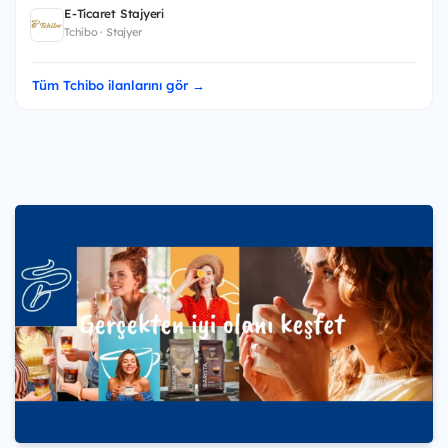
E-Ticaret Stajyeri
Tchibo · Stajyer
Tüm Tchibo ilanlarını gör →