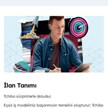
İlan Tanımı
Tchibo sürprizlerle doludur.
Eşsiz iş modelimiz başarımızın temelini oluşturur: Tchibo