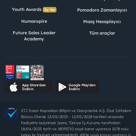
Youth Awards
Pomodoro Zamanlayıcı
Oy Ver
Humanspire
Maaş Hesaplayıcı
Future Sales Leader
Tüm araçlar
Academy
STJ İnsan Kaynakları Bilişim ve Danışmanlık A.Ş. Özel İstihdam
Bürosu Olarak 13/05/2025 - 12/05/2028 tarihleri arasında
faaliyette bulunmak üzere, Türkiye İş Kurumu tarafından
18/04/2025 tarih ve 18095710 sayılı karar uyarınca 1078 nolu
belge ile faaliyet göstermektedir. 4904 sayılı kanun uyarınca iş