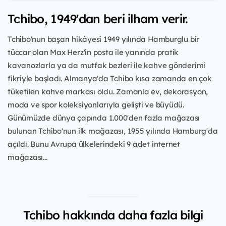
Tchibo, 1949'dan beri ilham verir.
Tchibo'nun başarı hikâyesi 1949 yılında Hamburglu bir
tüccar olan Max Herz'in posta ile yanında pratik
kavanozlarla ya da mutfak bezleri ile kahve gönderimi
fikriyle başladı. Almanya'da Tchibo kısa zamanda en çok
tüketilen kahve markası oldu. Zamanla ev, dekorasyon,
moda ve spor koleksiyonlarıyla gelişti ve büyüdü.
Günümüzde dünya çapında 1.000'den fazla mağazası
bulunan Tchibo'nun ilk mağazası, 1955 yılında Hamburg'da
açıldı. Bunu Avrupa ülkelerindeki 9 adet internet
mağazası...
Tchibo hakkında daha fazla bilgi