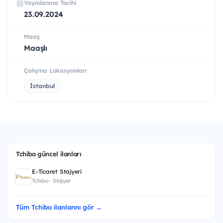
Yayınlanma Tarihi
23.09.2024
Maaş
Maaşlı
Çalışma Lokasyonları
İstanbul
Tchibo güncel ilanları
E-Ticaret Stajyeri
Tchibo · Stajyer
Tüm Tchibo ilanlarını gör →