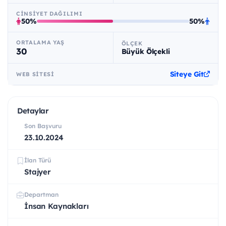
CINSIYET DAĞILIMI
50%
50%
ORTALAMA YAŞ
ÖLÇEK
30
Büyük Ölçekli
Siteye Git
WEB SITESI
Detaylar
Son Başvuru
23.10.2024
İlan Türü
Stajyer
Departman
İnsan Kaynakları