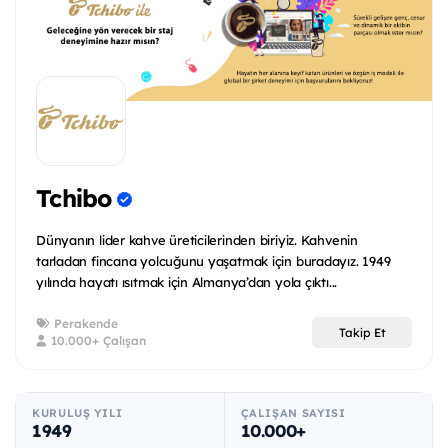
Tchibo
Dünyanın lider kahve üreticilerinden biriyiz. Kahvenin
tarladan fincana yolcuğunu yaşatmak için buradayız. 1949
yılında hayatı ısıtmak için Almanya’dan yola çıktı...
Perakende
Takip Et
10.000+ Çalışan
KURULUŞ YILI
ÇALIŞAN SAYISI
1949
10.000+