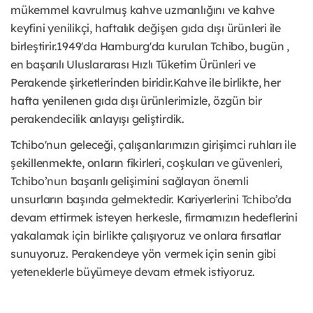
mükemmel kavrulmuş kahve uzmanlığını ve kahve
keyfini yenilikçi, haftalık değişen gıda dışı ürünleri ile
birleştirir.1949'da Hamburg'da kurulan Tchibo, bugün ,
en başarılı Uluslararası Hızlı Tüketim Ürünleri ve
Perakende şirketlerinden biridir.Kahve ile birlikte, her
hafta yenilenen gıda dışı ürünlerimizle, özgün bir
perakendecilik anlayışı geliştirdik.
Tchibo'nun geleceği, çalışanlarımızın girişimci ruhları ile
şekillenmekte, onların fikirleri, coşkuları ve güvenleri,
Tchibo’nun başarılı gelişimini sağlayan önemli
unsurların başında gelmektedir. Kariyerlerini Tchibo’da
devam ettirmek isteyen herkesle, firmamızın hedeflerini
yakalamak için birlikte çalışıyoruz ve onlara fırsatlar
sunuyoruz. Perakendeye yön vermek için senin gibi
yeteneklerle büyümeye devam etmek istiyoruz.