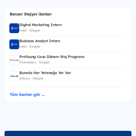
Benzer Stajyer ilanları
Digital Marketing Intern
helo! · Stajyer
Business Analyst Intern
helo! · Stajyer
ProYoung Uzun Dönem Staj Programı
Prometeon · Stajyer
Burada Her Yeteneğe Yer Var
Allianz · Stajyer
Tüm ilanları gör →