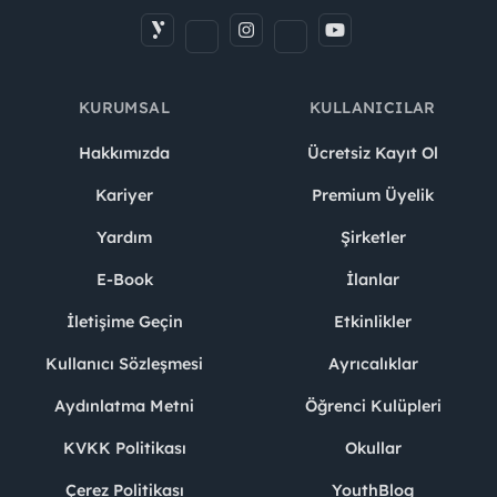
KURUMSAL
KULLANICILAR
Hakkımızda
Ücretsiz Kayıt Ol
Kariyer
Premium Üyelik
Yardım
Şirketler
E-Book
İlanlar
İletişime Geçin
Etkinlikler
Kullanıcı Sözleşmesi
Ayrıcalıklar
Aydınlatma Metni
Öğrenci Kulüpleri
KVKK Politikası
Okullar
Çerez Politikası
YouthBlog