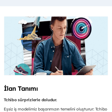
İlan Tanımı
Tchibo sürprizlerle doludur.
Eşsiz iş modelimiz başarımızın temelini oluşturur: Tchibo