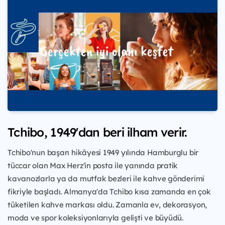
Tchibo, 1949'dan beri ilham verir.
Tchibo'nun başarı hikâyesi 1949 yılında Hamburglu bir
tüccar olan Max Herz'in posta ile yanında pratik
kavanozlarla ya da mutfak bezleri ile kahve gönderimi
fikriyle başladı. Almanya'da Tchibo kısa zamanda en çok
tüketilen kahve markası oldu. Zamanla ev, dekorasyon,
moda ve spor koleksiyonlarıyla gelişti ve büyüdü.