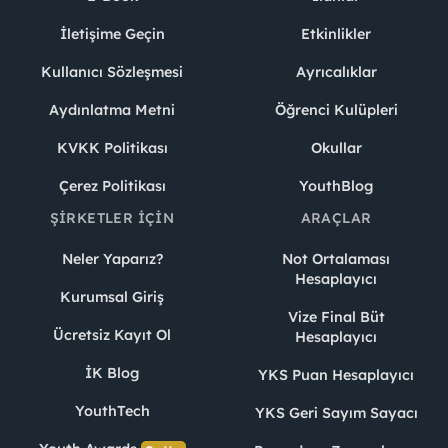
İletişime Geçin
Etkinlikler
Kullanıcı Sözleşmesi
Ayrıcalıklar
Aydınlatma Metni
Öğrenci Kulüpleri
KVKK Politikası
Okullar
Çerez Politikası
YouthBlog
ŞIRKETLER İÇIN
ARAÇLAR
Neler Yaparız?
Not Ortalaması
Hesaplayıcı
Kurumsal Giriş
Vize Final Büt
Ücretsiz Kayıt Ol
Hesaplayıcı
İK Blog
YKS Puan Hesaplayıcı
YouthTech
YKS Geri Sayım Sayacı