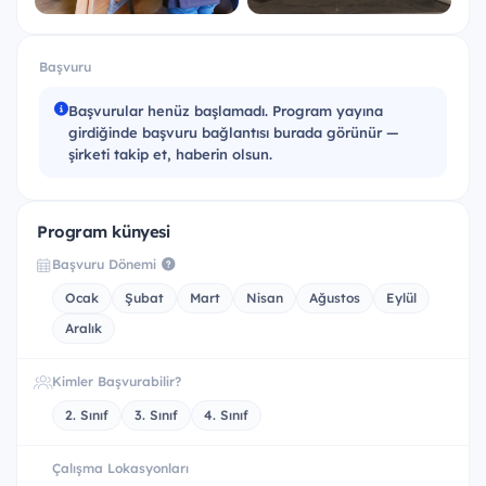
Başvuru
Başvurular henüz başlamadı. Program yayına
girdiğinde başvuru bağlantısı burada görünür —
şirketi takip et, haberin olsun.
Program künyesi
Başvuru Dönemi
Ocak
Şubat
Mart
Nisan
Ağustos
Eylül
Aralık
Kimler Başvurabilir?
2. Sınıf
3. Sınıf
4. Sınıf
Çalışma Lokasyonları