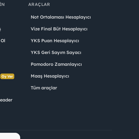
IN
ARAÇLAR
Not Ortalaması Hesaplayıcı
ş
Vize Final Büt Hesaplayıcı
 Ol
YKS Puan Hesaplayıcı
YKS Geri Sayım Sayacı
Pomodoro Zamanlayıcı
s
Maaş Hesaplayıcı
Oy Ver
Tüm araçlar
Leader