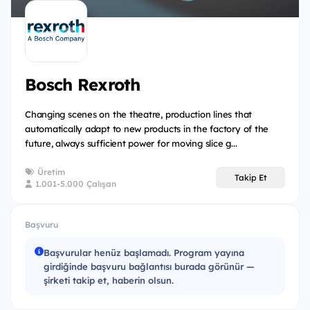
Bosch Rexroth
Changing scenes on the theatre, production lines that
automatically adapt to new products in the factory of the
future, always sufficient power for moving slice g...
Üretim
Takip Et
1.001-5.000 Çalışan
Başvuru
Başvurular henüz başlamadı. Program yayına
girdiğinde başvuru bağlantısı burada görünür —
şirketi takip et, haberin olsun.