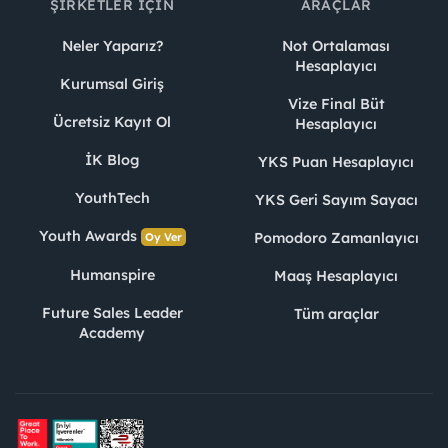
ŞIRKETLER İÇIN
ARAÇLAR
Neler Yaparız?
Not Ortalaması
Hesaplayıcı
Kurumsal Giriş
Vize Final Büt
Ücretsiz Kayıt Ol
Hesaplayıcı
İK Blog
YKS Puan Hesaplayıcı
YouthTech
YKS Geri Sayım Sayacı
Youth Awards
Pomodoro Zamanlayıcı
Oy Ver
Humanspire
Maaş Hesaplayıcı
Future Sales Leader
Tüm araçlar
Academy