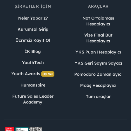
ŞIRKETLER İÇIN
ARAÇLAR
Neler Yaparız?
Not Ortalaması
Hesaplayıcı
Kurumsal Giriş
Vize Final Büt
Ücretsiz Kayıt Ol
Hesaplayıcı
İK Blog
YKS Puan Hesaplayıcı
YouthTech
YKS Geri Sayım Sayacı
Youth Awards
Pomodoro Zamanlayıcı
Oy Ver
Humanspire
Maaş Hesaplayıcı
Future Sales Leader
Tüm araçlar
Academy