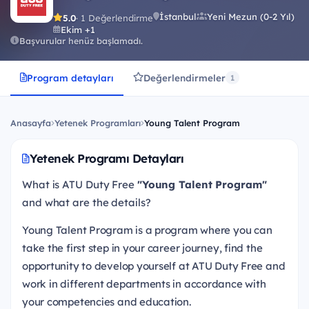
İstanbul
Yeni Mezun (0-2 Yıl)
5.0
· 1 Değerlendirme
Ekim +1
Başvurular henüz başlamadı.
Program detayları
Değerlendirmeler
1
Anasayfa
Yetenek Programları
Young Talent Program
Yetenek Programı Detayları
What is ATU Duty Free
"Young Talent Program"
and what are the details?
Young Talent Program is a program where you can
take the first step in your career journey, find the
opportunity to develop yourself at ATU Duty Free and
work in different departments in accordance with
your competencies and education.