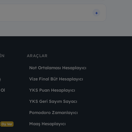
IN
ARAÇLAR
Not Ortalaması Hesaplayıcı
ş
Vize Final Büt Hesaplayıcı
 Ol
YKS Puan Hesaplayıcı
YKS Geri Sayım Sayacı
Pomodoro Zamanlayıcı
s
Maaş Hesaplayıcı
Oy Ver