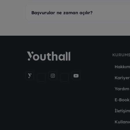
Başvurular ne zaman açılır?
KURUM
Hakkım
Kariyer
Yardım
E-Book
İletişi
Kullanı