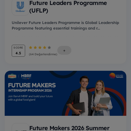
Future Leaders Programme
(UFLP)
Unilever Future Leaders Programme is Global Leadership
Programme featuring essential trainings and r...
SCORE
+
4.5
(64 Değerlendirme)
Future Makers 2026 Summer