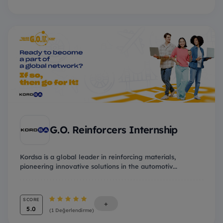
G.O. Reinforcers Internship
Kordsa is a global leader in reinforcing materials,
pioneering innovative solutions in the automotiv...
SCORE
+
5.0
(1 Değerlendirme)