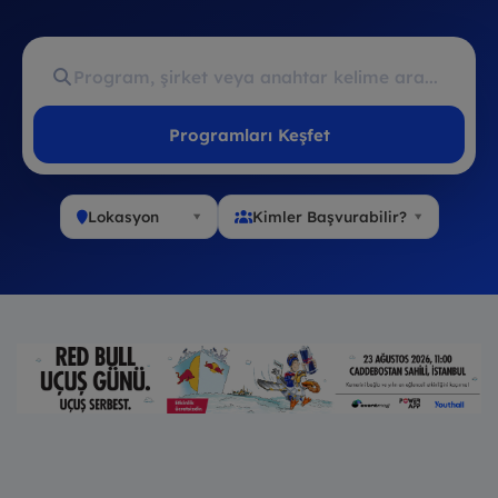
Programları Keşfet
Lokasyon
Kimler Başvurabilir?