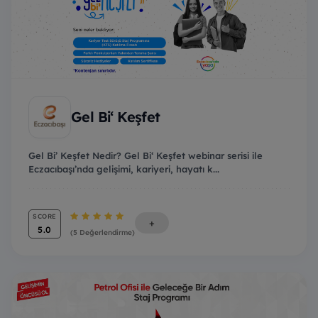
Gel Bi‘ Keşfet
Gel Bi’ Keşfet Nedir? Gel Bi‘ Keşfet webinar serisi ile
Eczacıbaşı’nda gelişimi, kariyeri, hayatı k...
SCORE
+
5.0
(5 Değerlendirme)