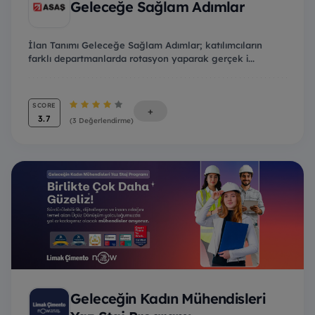
Geleceğe Sağlam Adımlar
İlan Tanımı Geleceğe Sağlam Adımlar; katılımcıların
farklı departmanlarda rotasyon yaparak gerçek i...
SCORE
+
3.7
(3 Değerlendirme)
Geleceğin Kadın Mühendisleri