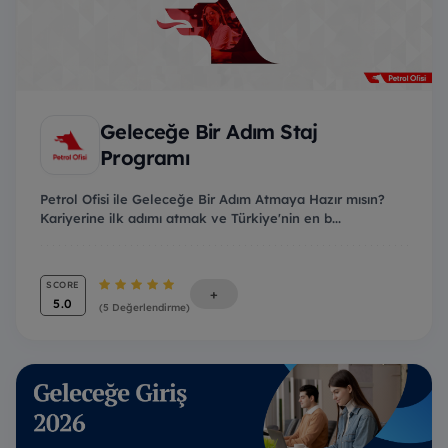
Geleceğe Bir Adım Staj
Programı
Petrol Ofisi ile Geleceğe Bir Adım Atmaya Hazır mısın?
Kariyerine ilk adımı atmak ve Türkiye'nin en b...
SCORE
+
5.0
(5 Değerlendirme)