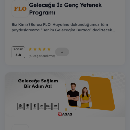
Geleceğe İz Genç Yetenek
Programı
Biz Kimiz?Burası FLO! Hayatına dokunduğumuz tüm
paydaşlarımıza “Benim Geleceğim Burada’’ dedirtecek...
SCORE
+
4.8
(4 Değerlendirme)