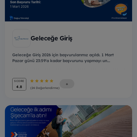
Geleceğe Giriş
Geleceğe Giriş 2026 için başvurularımız açıldı. 1 Mart
Pazar günü 23:59'a kadar başvurunu yapmayı un...
SCORE
+
4.8
(24 Değerlendirme)