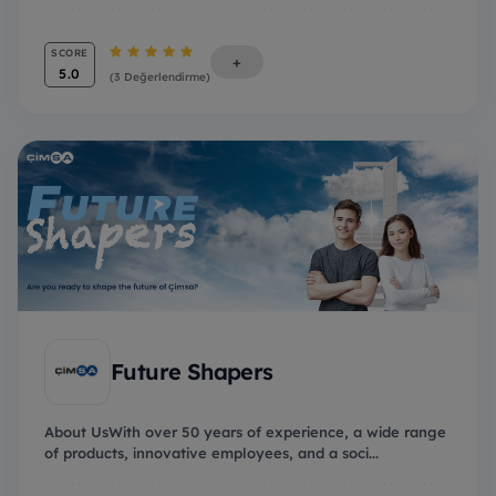
SCORE
+
5.0
(3 Değerlendirme)
Future Shapers
About UsWith over 50 years of experience, a wide range
of products, innovative employees, and a soci...