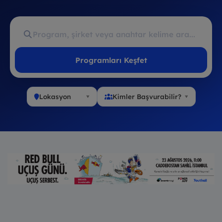
Programları Keşfet
Lokasyon
Kimler Başvurabilir?