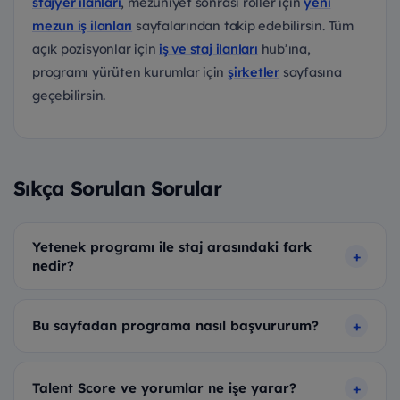
stajyer ilanları
, mezuniyet sonrası roller için
yeni
mezun iş ilanları
sayfalarından takip edebilirsin. Tüm
açık pozisyonlar için
iş ve staj ilanları
hub’ına,
programı yürüten kurumlar için
şirketler
sayfasına
geçebilirsin.
Sıkça Sorulan Sorular
Yetenek programı ile staj arasındaki fark
nedir?
Bu sayfadan programa nasıl başvururum?
Talent Score ve yorumlar ne işe yarar?