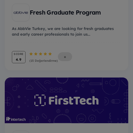
Fresh Graduate Program
As AbbVie Turkey, we are looking for fresh graduates
and early career professionals to join us...
SCORE
+
4.9
(15 Değerlendirme)