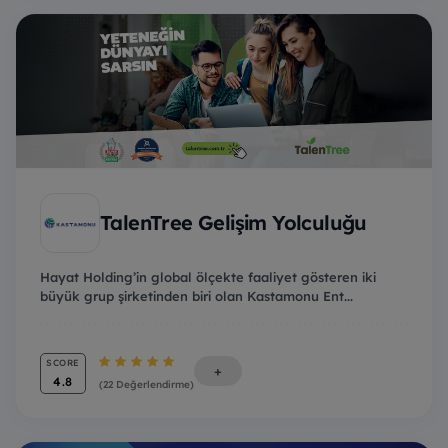
TalenTree Gelişim Yolculuğu
Hayat Holding’in global ölçekte faaliyet gösteren iki
büyük grup şirketinden biri olan Kastamonu Ent...
SCORE
+
4.8
(22 Değerlendirme)