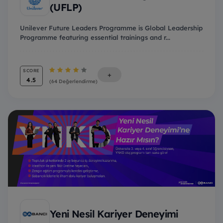
(UFLP)
Unilever Future Leaders Programme is Global Leadership
Programme featuring essential trainings and r...
SCORE
+
4.5
(64 Değerlendirme)
Yeni Nesil Kariyer Deneyimi