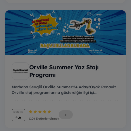
Orville Summer Yaz Stajı
Programı
Merhaba Sevgili Orville Summer'24 Adayı!Oyak Renault
Orville staj programlarına gösterdiğin ilgi içi...
SCORE
+
4.6
(106 Değerlendirme)