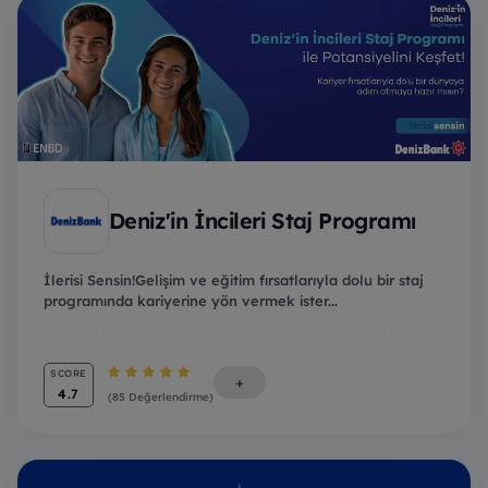
Deniz'in İncileri Staj Programı
İlerisi Sensin!Gelişim ve eğitim fırsatlarıyla dolu bir staj
programında kariyerine yön vermek ister...
SCORE
+
4.7
(85 Değerlendirme)