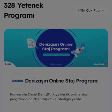
328 Yetenek
En Çok Puan
Programı
Denizaşırı Online Staj Programı
Kariyerinin İlerisi Deniz!Türkiye’nin ilk online staj
programı olan "Denizaşırı" ile istediğin yerde...