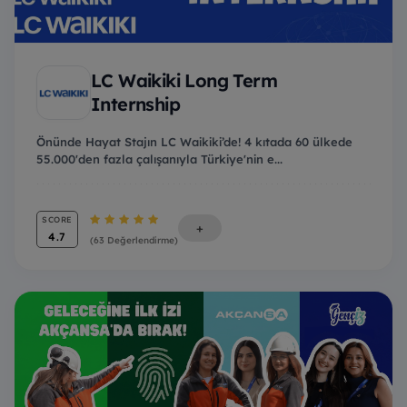
LC Waikiki Long Term
Internship
Önünde Hayat Stajın LC Waikiki’de! 4 kıtada 60 ülkede
55.000'den fazla çalışanıyla Türkiye'nin e...
SCORE
+
4.7
(63 Değerlendirme)