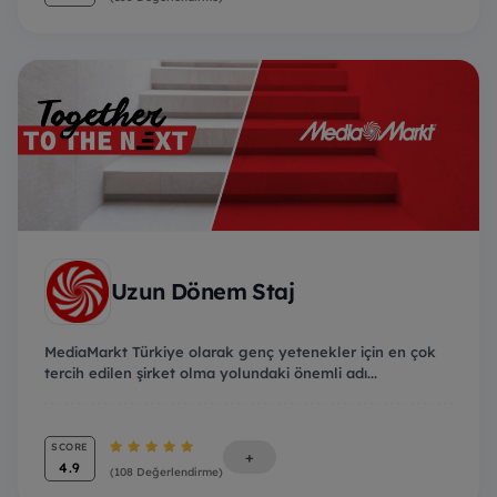
Uzun Dönem Staj
MediaMarkt Türkiye olarak genç yetenekler için en çok
tercih edilen şirket olma yolundaki önemli adı...
SCORE
+
4.9
(108 Değerlendirme)