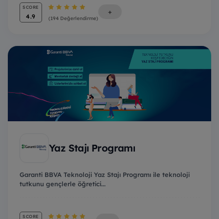
SCORE
+
4.9
(194 Değerlendirme)
Yaz Stajı Programı
Garanti BBVA Teknoloji Yaz Stajı Programı ile teknoloji
tutkunu gençlerle öğretici...
SCORE