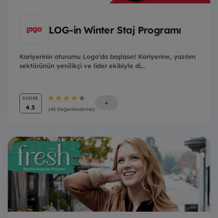
LOG-in Winter Staj Programı
Kariyerinin oturumu Logo'da başlasın! Kariyerine, yazılım
sektörünün yenilikçi ve lider ekibiyle di...
SCORE
+
4.5
(42 Değerlendirme)