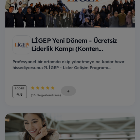
LİGEP Yeni Dönem - Ücretsiz
Liderlik Kampı (Konten...
Profesyonel bir ortamda ekip yönetmeye ne kadar hazır
hissediyorsunuz?LİGEP - Lider Gelişim Programı...
SCORE
+
4.8
(16 Değerlendirme)