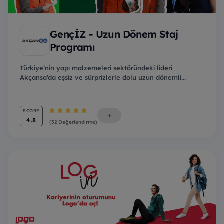
GençİZ - Uzun Dönem Staj
Programı
Türkiye’nin yapı malzemeleri sektöründeki lideri
Akçansa’da eşsiz ve sürprizlerle dolu uzun dönemli...
SCORE
+
4.8
(32 Değerlendirme)