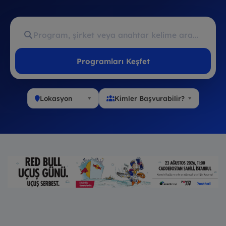
Programları Keşfet
Lokasyon
Kimler Başvurabilir?