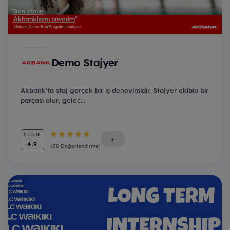
Demo Stajyer
Akbank’ta staj gerçek bir iş deneyimidir. Stajyer ekibin bir
parçası olur, gelec...
SCORE
+
4.9
(30 Değerlendirme)