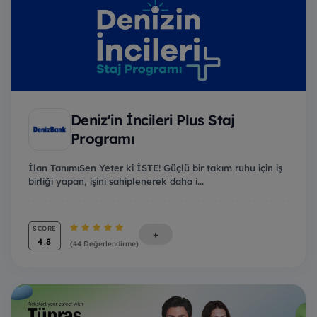
Deniz'in İncileri Plus Staj
Programı
İlan TanımıSen Yeter ki İSTE! Güçlü bir takım ruhu için iş
birliği yapan, işini sahiplenerek daha i...
SCORE
+
4.8
(44 Değerlendirme)