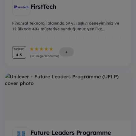
FirstTech
Finansal teknoloji alanında 39 yılı aşkın deneyimimiz ve
12 ülkede 40+ müşteriye sunduğumuz yenilikç...
SCORE
+
4.5
(19 Değerlendirme)
Future Leaders Programme