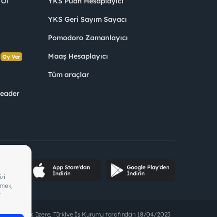
 Ol
YKS Puan Hesaplayıcı
YKS Geri Sayım Sayacı
Pomodoro Zamanlayıcı
s
Maaş Hesaplayıcı
Oy Ver
Tüm araçlar
Leader
ette bulunmak üzere, Türkiye İş Kurumu tarafından 18/04/2025