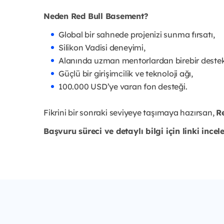
Neden Red Bull Basement?
Global bir sahnede projenizi sunma fırsatı,
Silikon Vadisi deneyimi,
Alanında uzman mentorlardan birebir destek
Güçlü bir girişimcilik ve teknoloji ağı,
100.000 USD’ye varan fon desteği.
Fikrini bir sonraki seviyeye taşımaya hazırsan,
R
Başvuru süreci ve detaylı bilgi için linki incel