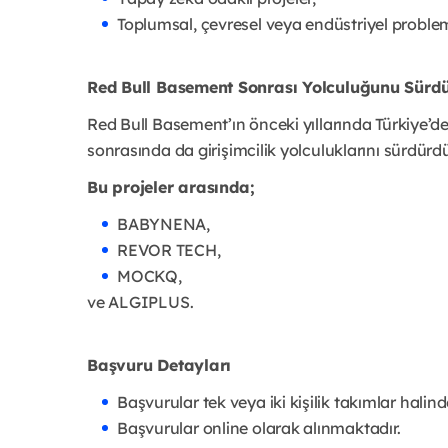
Toplumsal, çevresel veya endüstriyel probleml
Red Bull Basement Sonrası Yolculuğunu Sürdü
Red Bull Basement’ın önceki yıllarında Türkiye’de 
sonrasında da girişimcilik yolculuklarını sürdürd
Bu projeler arasında;
BABYNENA,
REVOR TECH,
MOCKQ,
ve ALGIPLUS.
Başvuru Detayları
Başvurular tek veya iki kişilik takımlar halinde
Başvurular online olarak alınmaktadır.