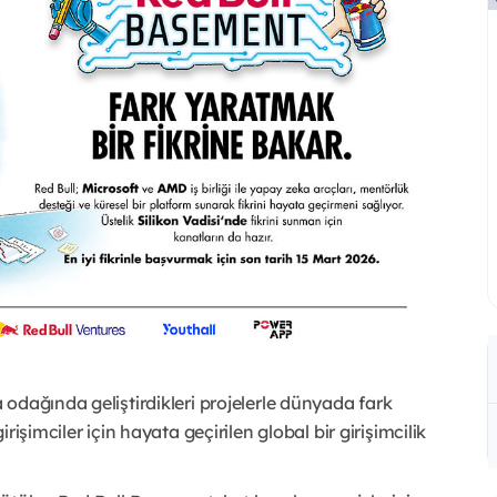
odağında geliştirdikleri projelerle dünyada fark
işimciler için hayata geçirilen global bir girişimcilik