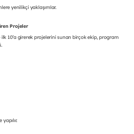
ere yenilikçi yaklaşımlar.
ren Projeler
ilk 10’a girerek projelerini sunan birçok ekip, program
ü.
 yapılır.