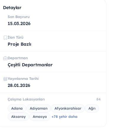
Detaylar
Son Başvuru
15.03.2026
İlan Türü
Proje Bazlı
Departman
Çeşitli Departmanlar
Yayınlanma Tarihi
28.01.2026
Çalışma Lokasyonları
84
Adana
Adıyaman
Afyonkarahisar
Ağrı
Aksaray
Amasya
+78 şehir daha