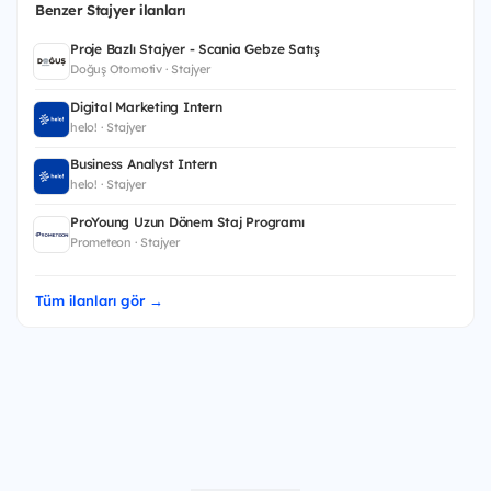
Benzer Stajyer ilanları
Proje Bazlı Stajyer - Scania Gebze Satış
Doğuş Otomotiv · Stajyer
Digital Marketing Intern
helo! · Stajyer
Business Analyst Intern
helo! · Stajyer
ProYoung Uzun Dönem Staj Programı
Prometeon · Stajyer
Tüm ilanları gör →