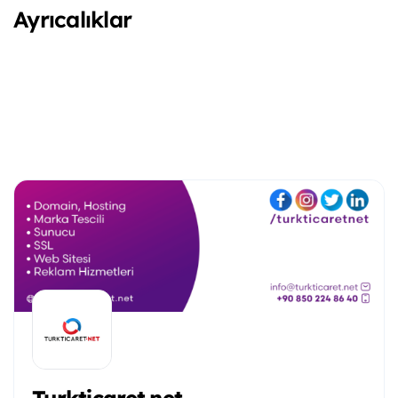
Ayrıcalıklar
Turkticaret.net