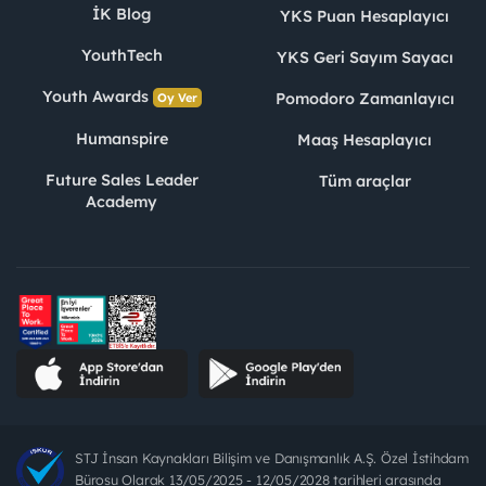
İK Blog
YKS Puan Hesaplayıcı
YouthTech
YKS Geri Sayım Sayacı
Youth Awards
Pomodoro Zamanlayıcı
Oy Ver
Humanspire
Maaş Hesaplayıcı
Future Sales Leader
Tüm araçlar
Academy
STJ İnsan Kaynakları Bilişim ve Danışmanlık A.Ş. Özel İstihdam
Bürosu Olarak 13/05/2025 - 12/05/2028 tarihleri arasında