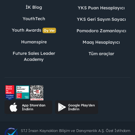
İK Blog
YKS Puan Hesaplayıcı
YouthTech
YKS Geri Sayım Sayacı
Youth Awards
Pomodoro Zamanlayıcı
Oy Ver
Humanspire
Maaş Hesaplayıcı
Future Sales Leader
Tüm araçlar
Academy
STJ İnsan Kaynakları Bilişim ve Danışmanlık A.Ş. Özel İstihdam