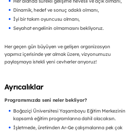
Her alanda sürekli gelişime hevesli ve açık olmanı,
Dinamik, hedef ve sonuç odaklı olmanı,
İyi bir takım oyuncusu olmanı,
Seyahat engelinin olmamasını bekliyoruz.
Her geçen gün büyüyen ve gelişen organizasyon
yapımız içerisinde yer almak üzere, vizyonumuzu
paylaşmaya istekli yeni cevherler arıyoruz!
Ayrıcalıklar
Programımızda seni neler bekliyor?
Boğaziçi Üniversitesi Yaşamboyu Eğitim Merkezinin
kapsamlı eğitim programlarına dahil olacaksın.
İşletmede, üretimden Ar-Ge çalışmalarına pek çok