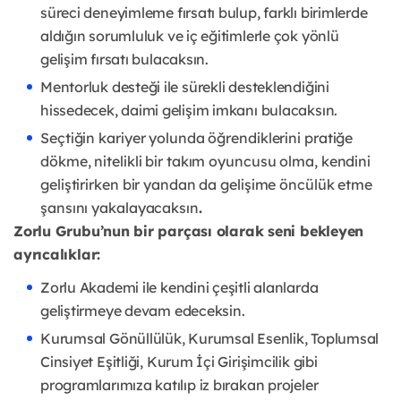
süreci deneyimleme fırsatı bulup, farklı birimlerde
aldığın sorumluluk ve iç eğitimlerle çok yönlü
gelişim fırsatı bulacaksın.
Mentorluk desteği ile sürekli desteklendiğini
hissedecek, daimi gelişim imkanı bulacaksın.
Seçtiğin kariyer yolunda öğrendiklerini pratiğe
dökme, nitelikli bir takım oyuncusu olma, kendini
geliştirirken bir yandan da gelişime öncülük etme
şansını yakalayacaksın
.
Zorlu Grubu’nun bir parçası olarak seni bekleyen
ayrıcalıklar:
Zorlu Akademi ile kendini çeşitli alanlarda
geliştirmeye devam edeceksin.
Kurumsal Gönüllülük, Kurumsal Esenlik, Toplumsal
Cinsiyet Eşitliği, Kurum İçi Girişimcilik gibi
programlarımıza katılıp iz bırakan projeler