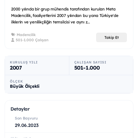
2000 yılında bir grup mühendis tarafından kurulan Meta
Madencilik, faaliyetlerini 2007 yılından bu yana Türkiye'de
ilklerin ve yenilikçiliğin temsilcisi ve aynı z...
Madencilik
Takip Et
501-1.000 Çalışan
KURULUŞ YILI
ÇALIŞAN SAYISI
2007
501-1.000
ÖLÇEK
Büyük Ölçekli
Detaylar
Son Başvuru
29.06.2023