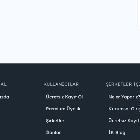
SAL
KULLANICILAR
ŞIRKETLER İÇ
ızda
Ücretsiz Kayıt Ol
Neler Yaparız?
Premium Üyelik
Kurumsal Giri
Şirketler
Ücretsiz Kayıt
İlanlar
İK Blog