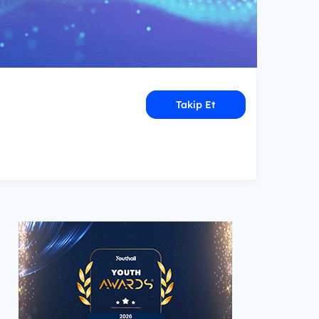
Takip Et