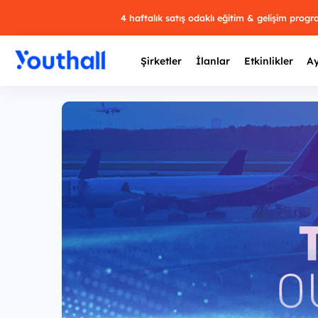
4 haftalık satış odaklı eğitim & gelişim prog
Şirketler
İlanlar
Etkinlikler
Ay
Y
29 