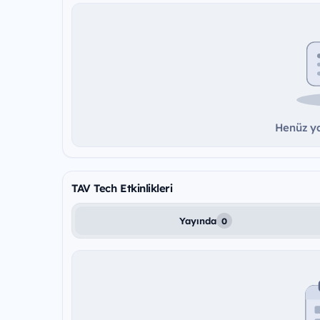
Henüz ya
TAV Tech Etkinlikleri
Yayında
0