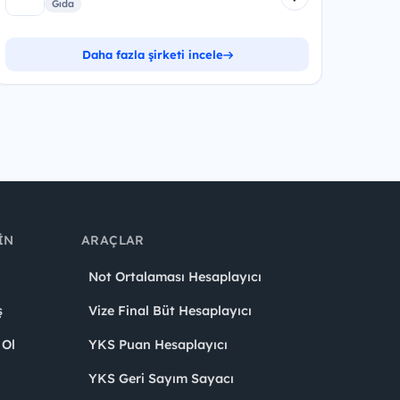
Gıda
Daha fazla şirketi incele
IN
ARAÇLAR
Not Ortalaması Hesaplayıcı
ş
Vize Final Büt Hesaplayıcı
 Ol
YKS Puan Hesaplayıcı
YKS Geri Sayım Sayacı