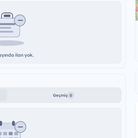
yında ilan yok.
Geçmiş
0