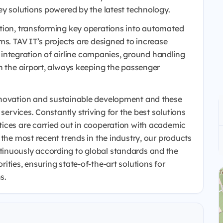
ey solutions powered by the latest technology.
ation, transforming key operations into automated
ms. TAV IT’s projects are designed to increase
he integration of airline companies, ground handling
n the airport, always keeping the passenger
nnovation and sustainable development and these
services. Constantly striving for the best solutions
ices are carried out in cooperation with academic
 the most recent trends in the industry, our products
inuously according to global standards and the
ities, ensuring state-of-the-art solutions for
s.