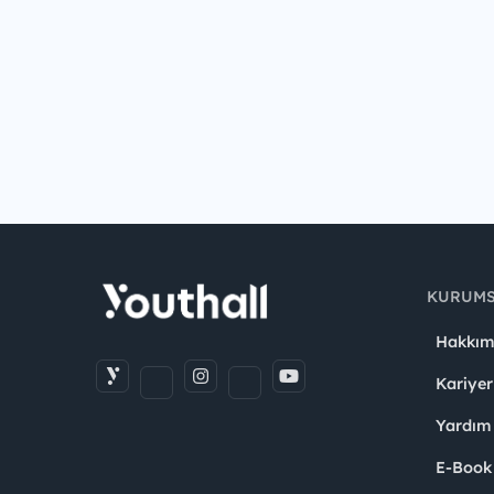
KURUM
Hakkım
Kariyer
Yardım
E-Book