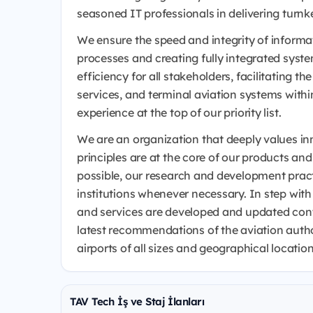
seasoned IT professionals in delivering turnk
We ensure the speed and integrity of inform
processes and creating fully integrated syste
efficiency for all stakeholders, facilitating t
services, and terminal aviation systems withi
experience at the top of our priority list.
We are an organization that deeply values i
principles are at the core of our products and 
possible, our research and development pract
institutions whenever necessary. In step with
and services are developed and updated cont
latest recommendations of the aviation author
airports of all sizes and geographical location
TAV Tech İş ve Staj İlanları