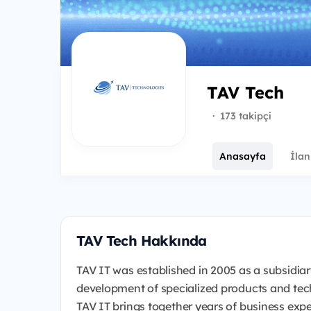
TAV Tech
·
173 takipçi
Anasayfa
İlan
TAV Tech Hakkında
TAV IT was established in 2005 as a subsidiar
development of specialized products and tec
TAV IT brings together years of business expert