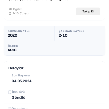
Eğitim
Takip Et
2-10 Çalışan
KURULUŞ YILI
ÇALIŞAN SAYISI
2020
2-10
ÖLÇEK
KOBİ
Detaylar
Son Başvuru
04.03.2024
İlan Türü
Gönüllü
Departman