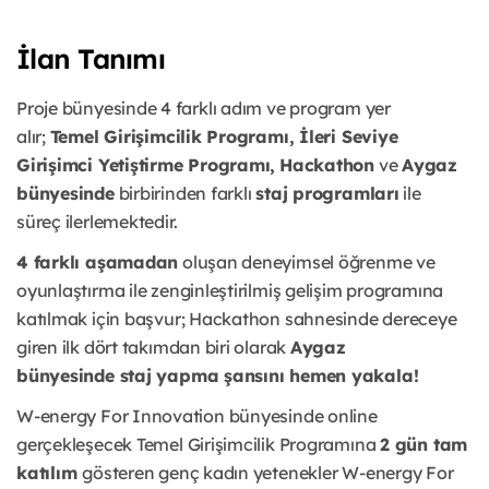
İlan Tanımı
Proje bünyesinde 4 farklı adım ve program yer
alır;
Temel Girişimcilik
Programı, İleri Seviye
Girişimci Yetiştirme Programı,
Hackathon
ve
Aygaz
bünyesinde
birbirinden farklı
staj programları
ile
süreç
ilerlemektedir.
4 farklı aşamadan
oluşan deneyimsel öğrenme ve
oyunlaştırma ile
zenginleştirilmiş gelişim programına
katılmak için başvur; Hackathon
sahnesinde dereceye
giren ilk dört takımdan biri olarak
Aygaz
bünyesinde
staj yapma şansını hemen yakala!
W-energy For Innovation bünyesinde online
gerçekleşecek Temel
Girişimcilik Programına
2 gün tam
katılım
gösteren genç kadın yetenekler
W-energy For