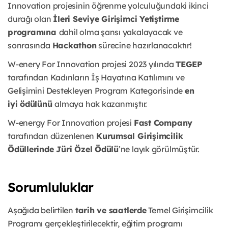
Innovation projesinin öğrenme yolculuğundaki ikinci
durağı
olan
İleri Seviye Girişimci Yetiştirme
programına
dahil olma şansı
yakalayacak ve
sonrasında
Hackathon
sürecine hazırlanacaktır!
W-enery For Innovation projesi 2023 yılında
TEGEP
tarafından Kadınların İş
Hayatına Katılımını ve
Gelişimini Destekleyen Program Kategorisinde
en
iyi
ödülünü
almaya hak kazanmıştır.
W-energy For Innovation projesi
Fast Company
tarafından düzenlenen
Kurumsal Girişimcilik
Ödüllerinde Jüri Özel Ödülü
’ne layık görülmüştür.
Sorumluluklar
Aşağıda belirtilen
tarih ve saatlerde
Temel Girişimcilik
Programı gerçekleştirilecektir, eğitim programı