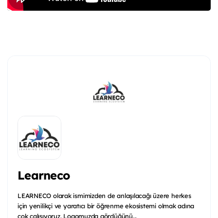
Learneco
LEARNECO olarak ismimizden de anlaşılacağı üzere herkes
için yenilikçi ve yaratıcı bir öğrenme ekosistemi olmak adına
çok çalışıyoruz. Logomuzda gördüğünü...