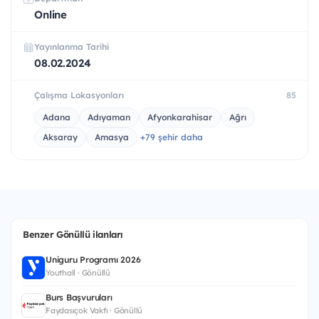
Online
Yayınlanma Tarihi
08.02.2024
Çalışma Lokasyonları
85
Adana
Adıyaman
Afyonkarahisar
Ağrı
Aksaray
Amasya
+79 şehir daha
Benzer Gönüllü ilanları
Uniguru Programı 2026
Youthall · Gönüllü
Burs Başvuruları
Faydasıçok Vakfı · Gönüllü