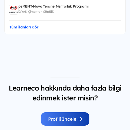
ceMENT-Novo Tersine Mentorluk Programı
OYAK Çimento · Gönüllü
Tüm ilanları gör →
Learneco hakkında daha fazla bilgi
edinmek ister misin?
Profili İncele