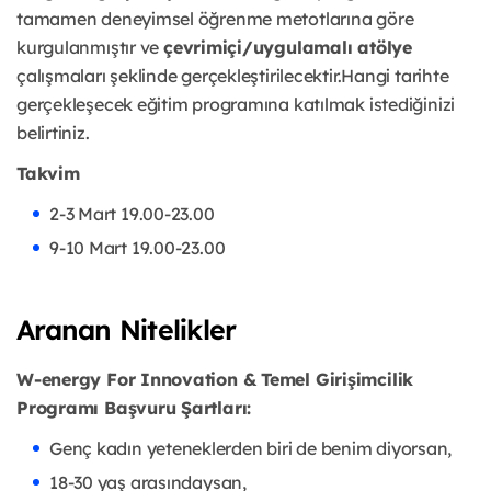
tamamen deneyimsel öğrenme metotlarına göre
kurgulanmıştır ve
çevrimiçi/uygulamalı atölye
çalışmaları şeklinde gerçekleştirilecektir.Hangi tarihte
gerçekleşecek eğitim programına katılmak istediğinizi
belirtiniz.
Takvim
2-3 Mart 19.00-23.00
9-10 Mart 19.00-23.00
Aranan Nitelikler
W-energy For Innovation & Temel Girişimcilik
Programı Başvuru Şartları:
Genç kadın yeteneklerden biri de benim diyorsan,
18-30 yaş arasındaysan,