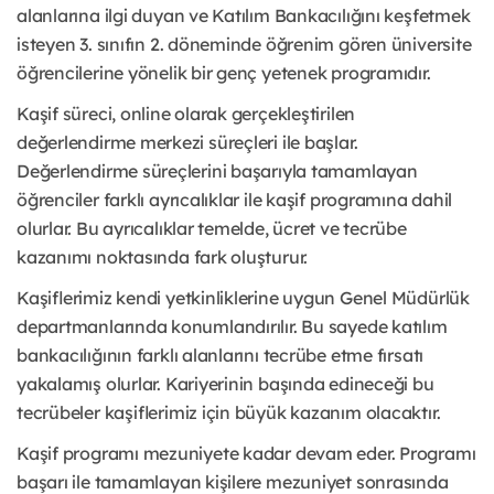
alanlarına ilgi duyan ve Katılım Bankacılığını keşfetmek
isteyen 3. sınıfın 2. döneminde öğrenim gören üniversite
öğrencilerine yönelik bir genç yetenek programıdır.
Kaşif süreci, online olarak gerçekleştirilen
değerlendirme merkezi süreçleri ile başlar.
Değerlendirme süreçlerini başarıyla tamamlayan
öğrenciler farklı ayrıcalıklar ile kaşif programına dahil
olurlar. Bu ayrıcalıklar temelde, ücret ve tecrübe
kazanımı noktasında fark oluşturur.
Kaşiflerimiz kendi yetkinliklerine uygun Genel Müdürlük
departmanlarında konumlandırılır. Bu sayede katılım
bankacılığının farklı alanlarını tecrübe etme fırsatı
yakalamış olurlar. Kariyerinin başında edineceği bu
tecrübeler kaşiflerimiz için büyük kazanım olacaktır.
Kaşif programı mezuniyete kadar devam eder. Programı
başarı ile tamamlayan kişilere mezuniyet sonrasında