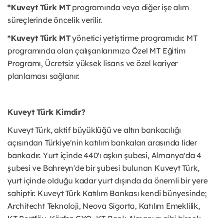
*Kuveyt Türk MT
programında veya diğer işe alım
süreçlerinde öncelik verilir.
*Kuveyt Türk MT
yönetici yetiştirme programıdır. MT
programında olan çalışanlarımıza Özel MT Eğitim
Programı, Ücretsiz yüksek lisans ve özel kariyer
planlaması sağlanır.
Kuveyt Türk Kimdir?
Kuveyt Türk, aktif büyüklüğü ve altın bankacılığı
açısından Türkiye'nin katılım bankaları arasında lider
bankadır. Yurt içinde 440'ı aşkın şubesi, Almanya'da 4
şubesi ve Bahreyn'de bir şubesi bulunan Kuveyt Türk,
yurt içinde olduğu kadar yurt dışında da önemli bir yere
sahiptir. Kuveyt Türk Katılım Bankası kendi bünyesinde;
Architecht Teknoloji, Neova Sigorta, Katılım Emeklilik,