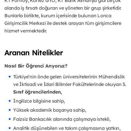
KT Portföy, Körfez GYO, KT Bank Almanya gibi birçok
alanda iş fırsatı doğuran ve yöneten bir grup şirketidir.
Bunlarla birlikte, kurum içerisinde bulunan Lonca
Girişimcilik Merkezi ile destek arayan tüm girişimcilere
hizmet vermektedir.
Aranan Nitelikler
Nasıl Bir Öğrenci Arıyoruz?
Türkiye’nin önde gelen üniversitelerinin Mühendislik
ve İktisadi ve İdari Bilimler Fakültelerinde okuyan 3
.
Sınıf öğrencilerinden,
İngilizce bilgisine sahip,
Yüksek akademik başarıya sahip,
Faizsiz Bankacılık alanında çalışmaya istekli,
Analitik düşünebilen ve takım çalışmasına yatkın,