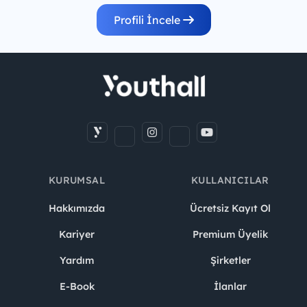
Profili İncele
KURUMSAL
KULLANICILAR
Hakkımızda
Ücretsiz Kayıt Ol
Kariyer
Premium Üyelik
Yardım
Şirketler
E-Book
İlanlar