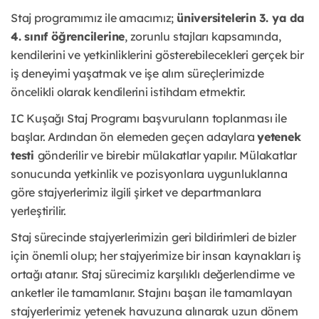
Staj programımız ile amacımız;
üniversitelerin 3. ya da
4. sınıf öğrencilerine
, zorunlu stajları kapsamında,
kendilerini ve yetkinliklerini gösterebilecekleri gerçek bir
iş deneyimi yaşatmak ve işe alım süreçlerimizde
öncelikli olarak kendilerini istihdam etmektir.
IC Kuşağı Staj Programı başvuruların toplanması ile
başlar. Ardından ön elemeden geçen adaylara
yetenek
testi
gönderilir ve birebir mülakatlar yapılır. Mülakatlar
sonucunda yetkinlik ve pozisyonlara uygunluklarına
göre stajyerlerimiz ilgili şirket ve departmanlara
yerleştirilir.
Staj sürecinde stajyerlerimizin geri bildirimleri de bizler
için önemli olup; her stajyerimize bir insan kaynakları iş
ortağı atanır. Staj sürecimiz karşılıklı değerlendirme ve
anketler ile tamamlanır. Stajını başarı ile tamamlayan
stajyerlerimiz yetenek havuzuna alınarak uzun dönem