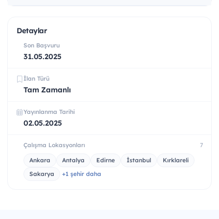
Detaylar
Son Başvuru
31.05.2025
İlan Türü
Tam Zamanlı
Yayınlanma Tarihi
02.05.2025
Çalışma Lokasyonları
7
Ankara
Antalya
Edirne
İstanbul
Kırklareli
Sakarya
+1 şehir daha