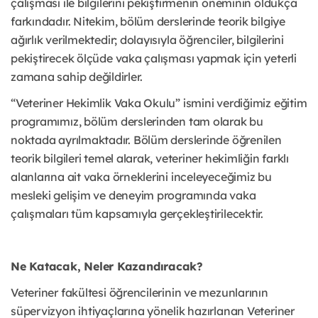
çalışması ile bilgilerini pekiştirmenin öneminin oldukça
farkındadır. Nitekim, bölüm derslerinde teorik bilgiye
ağırlık verilmektedir; dolayısıyla öğrenciler, bilgilerini
pekiştirecek ölçüde vaka çalışması yapmak için yeterli
zamana sahip değildirler.
“Veteriner Hekimlik Vaka Okulu” ismini verdiğimiz eğitim
programımız, bölüm derslerinden tam olarak bu
noktada ayrılmaktadır. Bölüm derslerinde öğrenilen
teorik bilgileri temel alarak, veteriner hekimliğin farklı
alanlarına ait vaka örneklerini inceleyeceğimiz bu
mesleki gelişim ve deneyim programında vaka
çalışmaları tüm kapsamıyla gerçekleştirilecektir.
Ne Katacak, Neler Kazandıracak?
Veteriner fakültesi öğrencilerinin ve mezunlarının
süpervizyon ihtiyaçlarına yönelik hazırlanan Veteriner