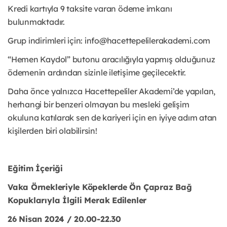
Kredi kartıyla 9 taksite varan ödeme imkanı
bulunmaktadır.
Grup indirimleri için: info@hacettepelilerakademi.com
“Hemen Kaydol” butonu aracılığıyla yapmış olduğunuz
ödemenin ardından sizinle iletişime geçilecektir.
Daha önce yalnızca Hacettepeliler Akademi’de yapılan,
herhangi bir benzeri olmayan bu mesleki gelişim
okuluna katılarak sen de kariyeri için en iyiye adım atan
kişilerden biri olabilirsin!
Eğitim İçeriği
Vaka Örnekleriyle Köpeklerde Ön Çapraz Bağ
Kopuklarıyla İlgili Merak Edilenler
26 Nisan 2024 / 20.00-22.30