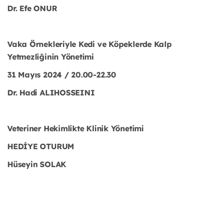
Dr. Efe ONUR
Vaka Örnekleriyle Kedi ve Köpeklerde Kalp
Yetmezliğinin Yönetimi
31 Mayıs 2024 / 20.00-22.30
Dr. Hadi ALIHOSSEINI
Veteriner Hekimlikte Klinik Yönetimi
HEDİYE OTURUM
Hüseyin SOLAK