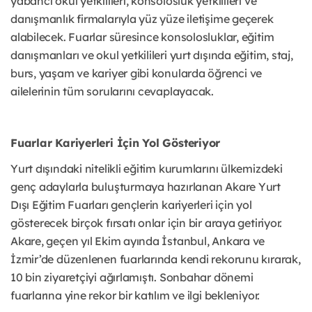
yabancı okul yetkilileri, konsolosluk yetkilileri ve
danışmanlık firmalarıyla yüz yüze iletişime geçerek
alabilecek. Fuarlar süresince konsolosluklar, eğitim
danışmanları ve okul yetkilileri yurt dışında eğitim, staj,
burs, yaşam ve kariyer gibi konularda öğrenci ve
ailelerinin tüm sorularını cevaplayacak.
Fuarlar Kariyerleri İçin Yol Gösteriyor
Yurt dışındaki nitelikli eğitim kurumlarını ülkemizdeki
genç adaylarla buluşturmaya hazırlanan Akare Yurt
Dışı Eğitim Fuarları gençlerin kariyerleri için yol
gösterecek birçok fırsatı onlar için bir araya getiriyor.
Akare, geçen yıl Ekim ayında İstanbul, Ankara ve
İzmir’de düzenlenen fuarlarında kendi rekorunu kırarak,
10 bin ziyaretçiyi ağırlamıştı. Sonbahar dönemi
fuarlarına yine rekor bir katılım ve ilgi bekleniyor.