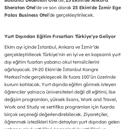
Sheraton Otel
'de ve son olarak
25 Ekim'de İzmir Ege
Palas Business Otel
’de gerçekleştirilecek.
Yurt Dışından Eğitim Fırsatları Türkiye'ye Geliyor
Ekim ayı içinde İstanbul, Ankara ve İzmir’de
gerçekleştirilecek Türkiye’nin en iyi ve en kapsamlı yurt
dışı eğitim fuarları yabancı okul temsilcilerini
ağırlayacak. 19-20 Ekim'de İstanbul Kongre
Merkezi’nde gerçekleşecek ilk fuara 100’ün üzerinde
kurum katılacak. Yurt dışında eğitim görmek isteyen
öğrenciler yalnızca üniversiteleri değil dil eğitimi, lise
değişim programları, yüksek lisans, Work and Travel,
Work and Study ve sertifika programları için fuarda
birçok seçeneği değerlendirebilecek. Ziyaretçiler,
öğrenmek istedikleri tüm detayları yurt dışından gelen