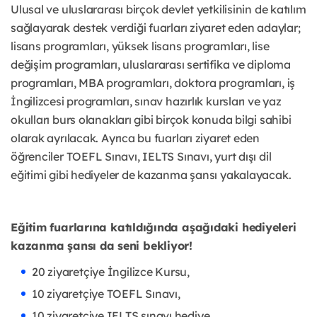
Ulusal ve uluslararası birçok devlet yetkilisinin de katılım
sağlayarak destek verdiği fuarları ziyaret eden adaylar;
lisans programları, yüksek lisans programları, lise
değişim programları, uluslararası sertifika ve diploma
programları, MBA programları, doktora programları, iş
İngilizcesi programları, sınav hazırlık kursları ve yaz
okulları burs olanakları gibi birçok konuda bilgi sahibi
olarak ayrılacak. Ayrıca bu fuarları ziyaret eden
öğrenciler TOEFL Sınavı, IELTS Sınavı, yurt dışı dil
eğitimi gibi hediyeler de kazanma şansı yakalayacak.
Eğitim fuarlarına katıldığında aşağıdaki hediyeleri
kazanma şansı da seni bekliyor!
20 ziyaretçiye İngilizce Kursu,
10 ziyaretçiye TOEFL Sınavı,
10 ziyaretçiye IELTS sınavı hediye.