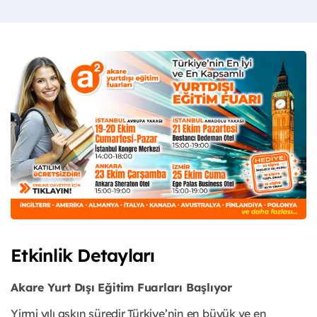
Etkinlik Detayları
Akare Yurt Dışı Eğitim Fuarları Başlıyor
Yirmi yılı aşkın süredir Türkiye’nin en büyük ve en