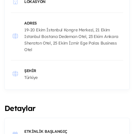
LOKASYON
ADRES
19-20 Ekim İstanbul Kongre Merkezi, 21 Ekim
Istanbul Bostancı Dedeman Otel, 23 Ekim Ankara
Sheraton Otel, 25 Ekim İzmir Ege Palas Business
Otel
ŞEHIR
Türkiye
Detaylar
ETKINLIK BAŞLANGIÇ