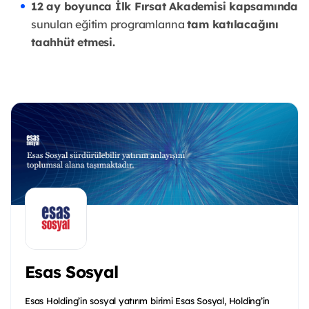
12 ay boyunca İlk Fırsat Akademisi kapsamında
sunulan eğitim programlarına
tam katılacağını
taahhüt etmesi.
Esas Sosyal
Esas Holding’in sosyal yatırım birimi Esas Sosyal, Holding’in