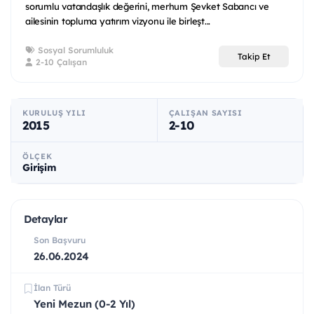
sorumlu vatandaşlık değerini, merhum Şevket Sabancı ve
ailesinin topluma yatırım vizyonu ile birleşt...
Sosyal Sorumluluk
Takip Et
2-10 Çalışan
KURULUŞ YILI
ÇALIŞAN SAYISI
2015
2-10
ÖLÇEK
Girişim
Detaylar
Son Başvuru
26.06.2024
İlan Türü
Yeni Mezun (0-2 Yıl)