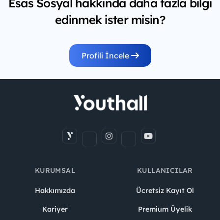
Esas Sosyal hakkında daha fazla bilgi
edinmek ister misin?
Profili İncele
KURUMSAL
KULLANICILAR
Hakkımızda
Ücretsiz Kayıt Ol
Kariyer
Premium Üyelik