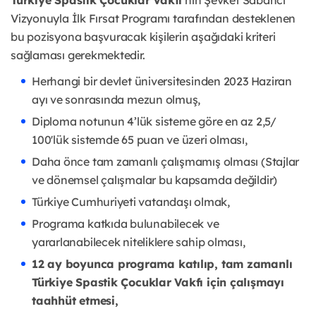
Türkiye Spastik Çocuklar Vakfı
’nın Şevket Sabancı
Vizyonuyla İlk Fırsat Programı tarafından desteklenen
bu pozisyona başvuracak kişilerin aşağıdaki kriteri
sağlaması gerekmektedir.
Herhangi bir devlet üniversitesinden 2023 Haziran
ayı ve sonrasında mezun olmuş,
Diploma notunun 4’lük sisteme göre en az 2,5/
100'lük sistemde 65 puan ve üzeri olması,
Daha önce tam zamanlı çalışmamış olması (Stajlar
ve dönemsel çalışmalar bu kapsamda değildir)
Türkiye Cumhuriyeti vatandaşı olmak,
Programa katkıda bulunabilecek ve
yararlanabilecek niteliklere sahip olması,
12 ay boyunca programa katılıp, tam zamanlı
Türkiye Spastik Çocuklar Vakfı için çalışmayı
taahhüt etmesi,