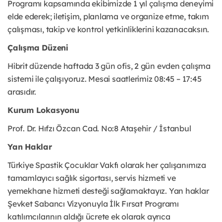
Programı kapsamında ekibimizde 1 yıl çalışma deneyimi
elde ederek; iletişim, planlama ve organize etme, takım
çalışması, takip ve kontrol yetkinliklerini kazanacaksın.
Çalışma Düzeni
Hibrit düzende haftada 3 gün ofis, 2 gün evden çalışma
sistemi ile çalışıyoruz. Mesai saatlerimiz 08:45 – 17:45
arasıdır.
Kurum Lokasyonu
Prof. Dr. Hıfzı Özcan Cad. No:8 Ataşehir / İstanbul
Yan Haklar
Türkiye Spastik Çocuklar Vakfı olarak her çalışanımıza
tamamlayıcı sağlık sigortası, servis hizmeti ve
yemekhane hizmeti desteği sağlamaktayız. Yan haklar
Şevket Sabancı Vizyonuyla İlk Fırsat Programı
katılımcılarının aldığı ücrete ek olarak ayrıca