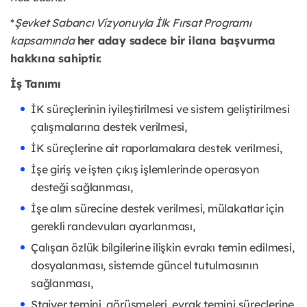
*
Şevket Sabancı Vizyonuyla İlk Fırsat Programı
kapsamında
her aday sadece bir ilana başvurma
hakkına sahiptir.
İş Tanımı
İK süreçlerinin iyileştirilmesi ve sistem geliştirilmesi
çalışmalarına destek verilmesi,
İK süreçlerine ait raporlamalara destek verilmesi,
İşe giriş ve işten çıkış işlemlerinde operasyon
desteği sağlanması,
İşe alım sürecine destek verilmesi, mülakatlar için
gerekli randevuları ayarlanması,
Çalışan özlük bilgilerine ilişkin evrakı temin edilmesi,
dosyalanması, sistemde güncel tutulmasının
sağlanması,
Stajyer temini, görüşmeleri, evrak temini süreçlerine