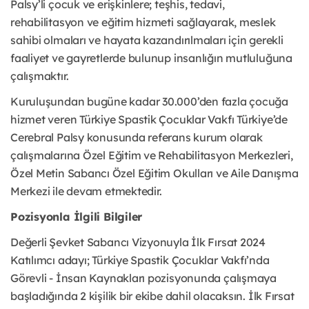
Palsy’li çocuk ve erişkinlere; teşhis, tedavi,
rehabilitasyon ve eğitim hizmeti sağlayarak, meslek
sahibi olmaları ve hayata kazandırılmaları için gerekli
faaliyet ve gayretlerde bulunup insanlığın mutluluğuna
çalışmaktır.
Kuruluşundan bugüne kadar 30.000’den fazla çocuğa
hizmet veren Türkiye Spastik Çocuklar Vakfı Türkiye’de
Cerebral Palsy konusunda referans kurum olarak
çalışmalarına Özel Eğitim ve Rehabilitasyon Merkezleri,
Özel Metin Sabancı Özel Eğitim Okulları ve Aile Danışma
Merkezi ile devam etmektedir.
Pozisyonla İlgili Bilgiler
Değerli Şevket Sabancı Vizyonuyla İlk Fırsat 2024
Katılımcı adayı; Türkiye Spastik Çocuklar Vakfı’nda
Görevli - İnsan Kaynakları pozisyonunda çalışmaya
başladığında 2 kişilik bir ekibe dahil olacaksın. İlk Fırsat