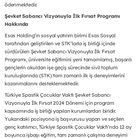
ödenmektedir.
Şevket Sabancı Vizyonuyla İlk Fırsat Programı
Hakkında
Esas Holding’in sosyal yatırım birimi Esas Sosyal
tarafından geliştirilen ve STK’larla iş birliği içinde
sürdürülen Şevket Sabancı Vizyonuyla İlk Fırsat
Programı, üniversite eğitimini yeni tamamlamış, başarılı
gençlerin okuldan işe geçiş sürecinde sivil toplum
kuruluşlarında (STK) tam zamanlı ilk iş deneyimlerini
kazanmalarını desteklemektedir.
Türkiye Spastik Çocuklar Vakfı Şevket Sabancı
Vizyonuyla İlk Fırsat 2024 Dönemi için program
kapsamında iş birliği yapılan kurumlardan biridir.
Yukarıdaki pozisyona iş başvurusu yapan ve seçilen
genç katılımcı, Türkiye Spastik Çocuklar Vakfı’nda 12 ay
boyunca işbaşı eğitim, tam zamanlı çalışma deneyimi