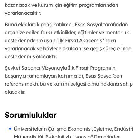
kazanacak ve kurum için eğitim programlarından
yararlanacaktır.
Buna ek olarak genç katılımcı, Esas Sosyal tarafından
organize edilen farklı etkinlikler, eğitimler ve mentorluk
desteklerinden oluşan ‘İlk Fırsat Akademisi’nden
yararlanacak ve böylece okuldan işe geçiş süreçlerinde
desteklenmiş olacaktır.
Şevket Sabancı Vizyonuyla İlk Fırsat Programı’nı
başarıyla tamamlayan katılımcılar, Esas Sosyal’den
referans mektubu ve katılım belgesi alma hakkına sahip
olacaktır.
Sorumluluklar
Üniversitelerin Çalışma Ekonomisi, İşletme, Endüstri
Mühendisliği, Psikoloji vb. lisans bölümlerinden