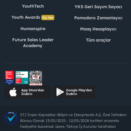
YouthTech
YKS Geri Sayım Sayacı
Youth Awards
Pomodoro Zamanlayıcı
Oy Ver
Humanspire
Maaş Hesaplayıcı
Future Sales Leader
Tüm araçlar
Academy
STJ İnsan Kaynakları Bilişim ve Danışmanlık A.Ş. Özel İstihdam
Bürosu Olarak 13/05/2025 - 12/05/2028 tarihleri arasında
faaliyette bulunmak üzere, Türkiye İş Kurumu tarafından