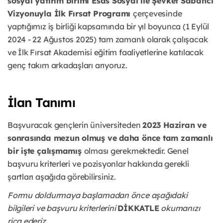
sosyal yatırım birimi Esas Sosyal ile Şevket Sabancı
Vizyonuyla İlk Fırsat Programı
çerçevesinde
yaptığımız iş birliği kapsamında bir yıl boyunca (1 Eylül
2024 - 22 Ağustos 2025) tam zamanlı olarak çalışacak
ve İlk Fırsat Akademisi eğitim faaliyetlerine katılacak
genç takım arkadaşları arıyoruz.
İlan Tanımı
Başvuracak gençlerin üniversiteden
2023 Haziran ve
sonrasında mezun olmuş ve daha önce tam zamanlı
bir işte çalışmamış
olması gerekmektedir. Genel
başvuru kriterleri ve pozisyonlar hakkında gerekli
şartları aşağıda görebilirsiniz.
Formu doldurmaya başlamadan önce aşağıdaki
bilgileri ve başvuru kriterlerini
DİKKATLE
okumanızı
rica ederiz.