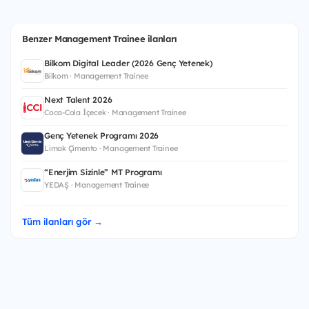
Benzer Management Trainee ilanları
Bilkom Digital Leader (2026 Genç Yetenek)
Bilkom · Management Trainee
Next Talent 2026
Coca-Cola İçecek · Management Trainee
Genç Yetenek Programı 2026
Limak Çimento · Management Trainee
“Enerjim Sizinle” MT Programı
YEDAŞ · Management Trainee
Tüm ilanları gör →