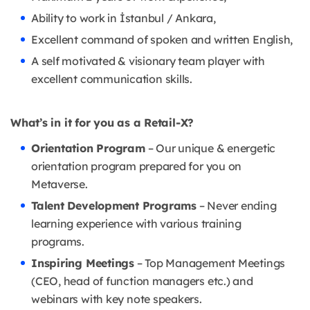
Ability to work in İstanbul / Ankara,
Excellent command of spoken and written English,
A self motivated & visionary team player with
excellent communication skills.
What’s in it for you as a Retail-X?
Orientation Program
– Our unique & energetic
orientation program prepared for you on
Metaverse.
Talent Development Programs
– Never ending
learning experience with various training
programs.
Inspiring Meetings
– Top Management Meetings
(CEO, head of function managers etc.) and
webinars with key note speakers.