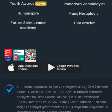
Youth Awards
Pomodoro Zamanlayıcı
Oy Ver
Humanspire
Maaş Hesaplayıcı
Future Sales Leader
Tüm araçlar
Academy
STJ İnsan Kaynakları Bilişim ve Danışmanlık A.Ş. Özel İstihdam
Bürosu Olarak 13/05/2025 - 12/05/2028 tarihleri arasında
faaliyette bulunmak üzere, Türkiye İş Kurumu tarafından
18/04/2025 tarih ve 18095710 sayılı karar uyarınca 1078 nolu
belge ile faaliyet göstermektedir. 4904 sayılı kanun uyarınca iş
arayanlardan ücret alınması yasaktır.