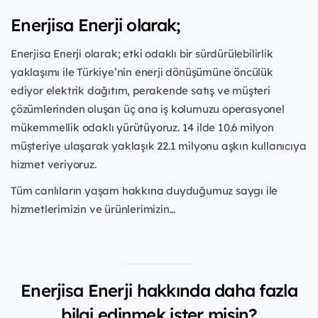
Enerjisa Enerji olarak;
Enerjisa Enerji olarak; etki odaklı bir sürdürülebilirlik
yaklaşımı ile Türkiye’nin enerji dönüşümüne öncülük
ediyor elektrik dağıtım, perakende satış ve müşteri
çözümlerinden oluşan üç ana iş kolumuzu operasyonel
mükemmellik odaklı yürütüyoruz. 14 ilde 10.6 milyon
müşteriye ulaşarak yaklaşık 22.1 milyonu aşkın kullanıcıya
hizmet veriyoruz.
Tüm canlıların yaşam hakkına duyduğumuz saygı ile
hizmetlerimizin ve ürünlerimizin...
Enerjisa Enerji hakkında daha fazla
bilgi edinmek ister misin?