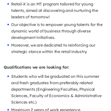
Retail-X is an MT program tailored for young
talents, aimed at discovering and nurturing the
leaders of tomorrow!
Our objective is to empower young talents for the
dynamic world of business through diverse
development initiatives.
Moreover, we are dedicated to reinforcing our
strategic stance within the retail industry.
Qualifications we are looking for:
Students who will be graduated on this summer
and fresh graduates from preferably related
departments (Engineering Faculties, Physical
Sciences, Faculty of Economics & Administrative
Sciences etc.)
Maximum 2 years of work experience,