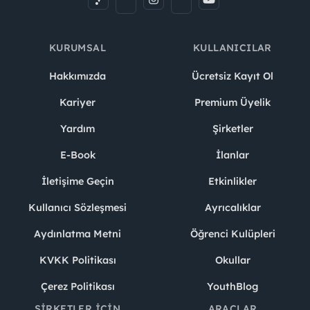
KURUMSAL
KULLANICILAR
Hakkımızda
Ücretsiz Kayıt Ol
Kariyer
Premium Üyelik
Yardım
Şirketler
E-Book
İlanlar
İletişime Geçin
Etkinlikler
Kullanıcı Sözleşmesi
Ayrıcalıklar
Aydınlatma Metni
Öğrenci Kulüpleri
KVKK Politikası
Okullar
Çerez Politikası
YouthBlog
ŞIRKETLER İÇIN
ARAÇLAR