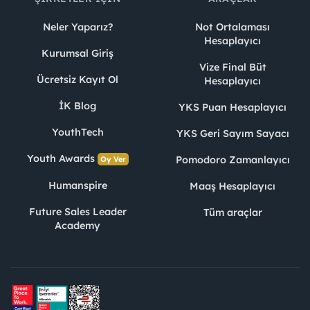
Neler Yaparız?
Not Ortalaması
Hesaplayıcı
Kurumsal Giriş
Vize Final Büt
Ücretsiz Kayıt Ol
Hesaplayıcı
İK Blog
YKS Puan Hesaplayıcı
YouthTech
YKS Geri Sayım Sayacı
Youth Awards
Pomodoro Zamanlayıcı
Oy Ver
Humanspire
Maaş Hesaplayıcı
Future Sales Leader
Tüm araçlar
Academy