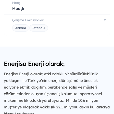
Maaş
Maaşlı
Çalışma Lokasyonları
2
Ankara
İstanbul
Enerjisa Enerji olarak;
Enerjisa Enerji olarak; etki odaklı bir sürdürülebilirlik
yaklaşımı ile Türkiye’nin enerji dönüşümüne öncülük
ediyor elektrik dağıtım, perakende satış ve müşteri
çözümlerinden oluşan üç ana iş kolumuzu operasyonel
mükemmellik odaklı yürütüyoruz. 14 ilde 10.6 milyon
müşteriye ulaşarak yaklaşık 22.1 milyonu aşkın kullanıcıya
hizmet veriyoruz.