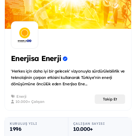
Enerjisa Enerji
'Herkes için daha iyi bir gelecek' vizyonuyla sürdürülebilirlik ve
teknolojinin çarpan etkisini kullanarak Türkiye’nin enerji
dönüşümüne öncülük eden Enerjisa Ene...
Enerji
Takip Et
10.000+ Çalışan
KURULUŞ YILI
ÇALIŞAN SAYISI
1996
10.000+