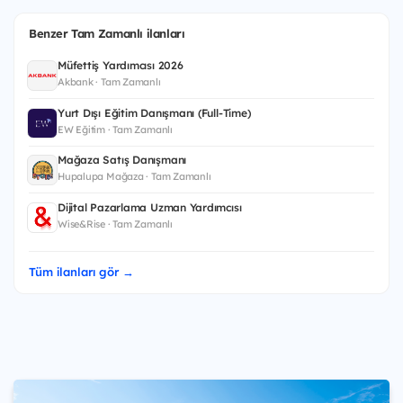
Benzer Tam Zamanlı ilanları
Müfettiş Yardımcısı 2026
Akbank · Tam Zamanlı
Yurt Dışı Eğitim Danışmanı (Full-Time)
EW Eğitim · Tam Zamanlı
Mağaza Satış Danışmanı
Hupalupa Mağaza · Tam Zamanlı
Dijital Pazarlama Uzman Yardımcısı
Wise&Rise · Tam Zamanlı
Tüm ilanları gör →