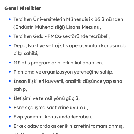
Genel Nitelikler
Tercihen Üniversitelerin Mühendislik Bölümünden
(Endüstri Mühendisliği) Lisans Mezunu,
Tercihen Gıda - FMCG sektöründe tecrübeli,
Depo, Nakliye ve Lojistik operasyonları konusunda
bilgi sahibi,
MS ofis programlarını etkin kullanabilen,
Planlama ve organizasyon yeteneğine sahip,
İnsan ilişkileri kuvvetli, analitik düşünce yapısına
sahip,
İletişimi ve temsil yönü güçlü,
Esnek çalışma saatlerine uyumlu,
Ekip yönetimi konusunda tecrübeli,
Erkek adaylarda askerlik hizmetini tamamlanmış,