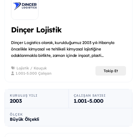
Dinçer Lojistik
Dinçer Logistics olarak, kurulduğumuz 2003 yılı itibarıyla
öncelikle kimyasal ve tehlikeli kimyasal lojistiğine
odaklanmakla birlikte, zaman içinde inşaat, plasti...
Lojistik / Kauçuk
Takip Et
1.001-5.000 Çalışan
KURULUŞ YILI
ÇALIŞAN SAYISI
2003
1.001-5.000
ÖLÇEK
Büyük Ölçekli