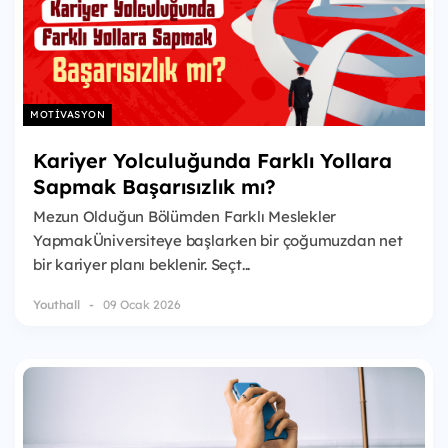
MOTIVASYON
Kariyer Yolculuğunda Farklı Yollara
Sapmak Başarısızlık mı?
Mezun Olduğun Bölümden Farklı Meslekler
YapmakÜniversiteye başlarken bir çoğumuzdan net
bir kariyer planı beklenir. Seçt...
Youthall
09 Ocak 2026