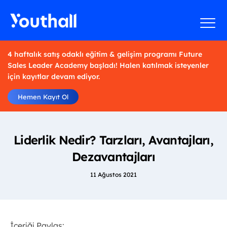
4 haftalık satış odaklı eğitim & gelişim programı Future
Sales Leader Academy başladı! Halen katılmak isteyenler
için kayıtlar devam ediyor.
Hemen Kayıt Ol
Liderlik Nedir? Tarzları, Avantajları,
Dezavantajları
11 Ağustos 2021
İçeriği Paylaş: