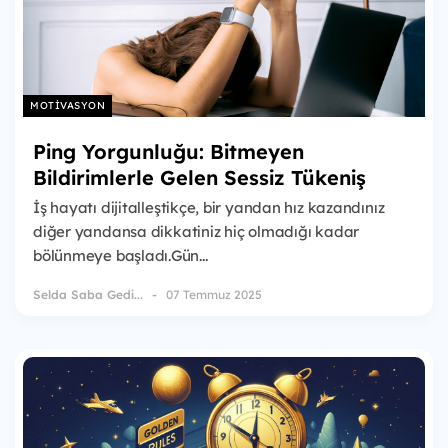
MOTIVASYON
Ping Yorgunluğu: Bitmeyen
Bildirimlerle Gelen Sessiz Tükeniş
İş hayatı dijitalleştikçe, bir yandan hız kazandınız
diğer yandansa dikkatiniz hiç olmadığı kadar
bölünmeye başladı.Gün...
Selda Saba Gedi...
07 Temmuz 2025