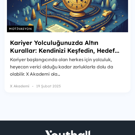
MOTIVASYON
Kariyer Yolculuğunuzda Altın
Kurallar: Kendinizi Keşfedin, Hedef...
Kariyer başlangıcında olan herkes için yolculuk,
heyecan verici olduğu kadar zorluklarla dolu da
olabilir. X Akademi ola...
X Akademi
19 Şubat 2025