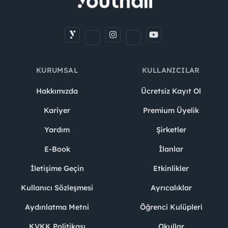
KURUMSAL
KULLANICILAR
Hakkımızda
Ücretsiz Kayıt Ol
Kariyer
Premium Üyelik
Yardım
Şirketler
E-Book
İlanlar
İletişime Geçin
Etkinlikler
Kullanıcı Sözleşmesi
Ayrıcalıklar
Aydınlatma Metni
Öğrenci Kulüpleri
KVKK Politikası
Okullar