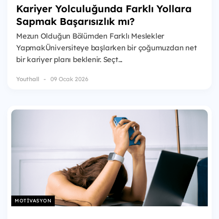
Kariyer Yolculuğunda Farklı Yollara
Sapmak Başarısızlık mı?
Mezun Olduğun Bölümden Farklı Meslekler
YapmakÜniversiteye başlarken bir çoğumuzdan net
bir kariyer planı beklenir. Seçt...
Youthall
09 Ocak 2026
MOTIVASYON