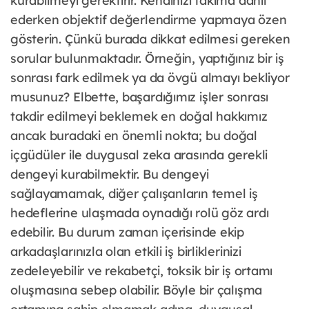
kurabilmeyi gerektirir. Kendinizi takıma dahil
ederken objektif değerlendirme yapmaya özen
gösterin. Çünkü burada dikkat edilmesi gereken
sorular bulunmaktadır. Örneğin, yaptığınız bir iş
sonrası fark edilmek ya da övgü almayı bekliyor
musunuz? Elbette, başardığımız işler sonrası
takdir edilmeyi beklemek en doğal hakkımız
ancak buradaki en önemli nokta; bu doğal
içgüdüler ile duygusal zeka arasında gerekli
dengeyi kurabilmektir. Bu dengeyi
sağlayamamak, diğer çalışanların temel iş
hedeflerine ulaşmada oynadığı rolü göz ardı
edebilir. Bu durum zaman içerisinde ekip
arkadaşlarınızla olan etkili iş birliklerinizi
zedeleyebilir ve rekabetçi, toksik bir iş ortamı
oluşmasına sebep olabilir. Böyle bir çalışma