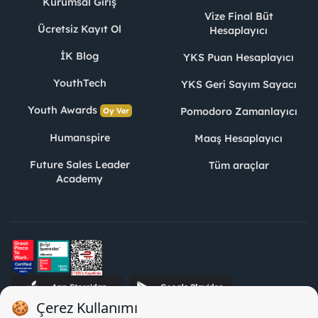
Kurumsal Giriş
Vize Final Büt
Ücretsiz Kayıt Ol
Hesaplayıcı
İK Blog
YKS Puan Hesaplayıcı
YouthTech
YKS Geri Sayım Sayacı
Youth Awards
Pomodoro Zamanlayıcı
Oy Ver
Humanspire
Maaş Hesaplayıcı
Future Sales Leader
Tüm araçlar
Academy