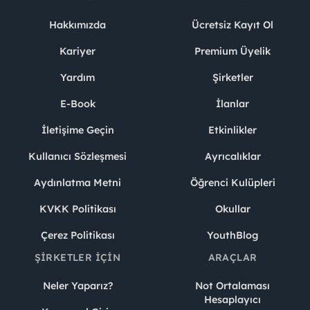
Hakkımızda
Ücretsiz Kayıt Ol
Kariyer
Premium Üyelik
Yardım
Şirketler
E-Book
İlanlar
İletişime Geçin
Etkinlikler
Kullanıcı Sözleşmesi
Ayrıcalıklar
Aydınlatma Metni
Öğrenci Kulüpleri
KVKK Politikası
Okullar
Çerez Politikası
YouthBlog
ŞIRKETLER İÇIN
ARAÇLAR
Neler Yaparız?
Not Ortalaması
Hesaplayıcı