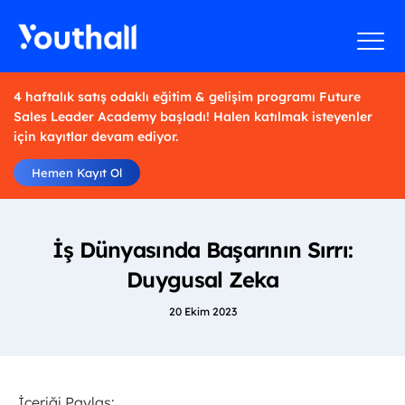
4 haftalık satış odaklı eğitim & gelişim programı Future
Sales Leader Academy başladı! Halen katılmak isteyenler
için kayıtlar devam ediyor.
Hemen Kayıt Ol
İş Dünyasında Başarının Sırrı:
Duygusal Zeka
20 Ekim 2023
İçeriği Paylaş: