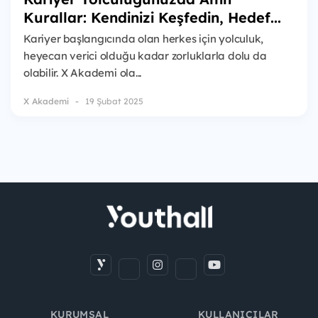
Kurallar: Kendinizi Keşfedin, Hedef...
Kariyer başlangıcında olan herkes için yolculuk,
heyecan verici olduğu kadar zorluklarla dolu da
olabilir. X Akademi ola...
X Akademi
19 Şubat 2025
KURUMSAL
KULLANICILAR