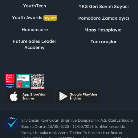
YouthTech
YKS Geri Sayım Sayacı
Youth Awards
Pomodoro Zamanlayıcı
Oy Ver
Humanspire
Maaş Hesaplayıcı
Future Sales Leader
Tüm araçlar
Academy
STJ İnsan Kaynakları Bilişim ve Danışmanlık A.Ş. Özel İstihdam
Bürosu Olarak 13/05/2025 - 12/05/2028 tarihleri arasında
faaliyette bulunmak üzere, Türkiye İş Kurumu tarafından