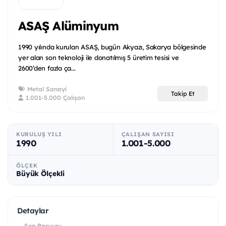
ASAŞ Alüminyum
1990 yılında kurulan ASAŞ, bugün Akyazı, Sakarya bölgesinde
yer alan son teknoloji ile donatılmış 5 üretim tesisi ve
2600’den fazla ça...
Metal Sanayi
Takip Et
1.001-5.000 Çalışan
KURULUŞ YILI
ÇALIŞAN SAYISI
1990
1.001-5.000
ÖLÇEK
Büyük Ölçekli
Detaylar
Son Başvuru