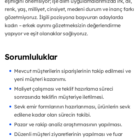
eşitliğini önemsiyor; işe alım uygulamalarımızda ırk, dil,
renk, yaş, milliyet, cinsiyet, medeni durum ve inanç farkı
gözetmiyoruz. İlgili pozisyona başvuran adaylarda
kadın – erkek ayrımı gözetmeksizin değerlendirme
yapıyor ve eşit olanaklar sağlıyoruz.
Sorumluluklar
Mevcut müşterilerin siparişlerinin takip edilmesi ve
yeni müşteri kazanımı.
Maliyet çalışması ve teklif hazırlama süreci
sonrasında teklifin müşteriye iletilmesi.
Sevk emir formlarının hazırlanması, ürünlerin sevk
edilene kadar olan sürecin takibi.
Pazar ve rakip analiz araştırmasının yapılması.
Düzenli müşteri ziyaretlerinin yapılması ve fuar