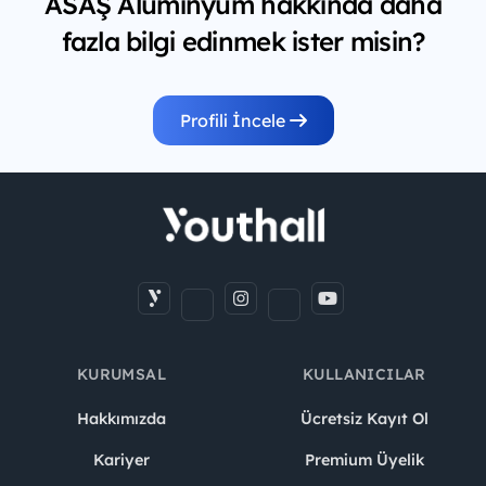
ASAŞ Alüminyum hakkında daha
fazla bilgi edinmek ister misin?
Profili İncele
KURUMSAL
KULLANICILAR
Hakkımızda
Ücretsiz Kayıt Ol
Kariyer
Premium Üyelik