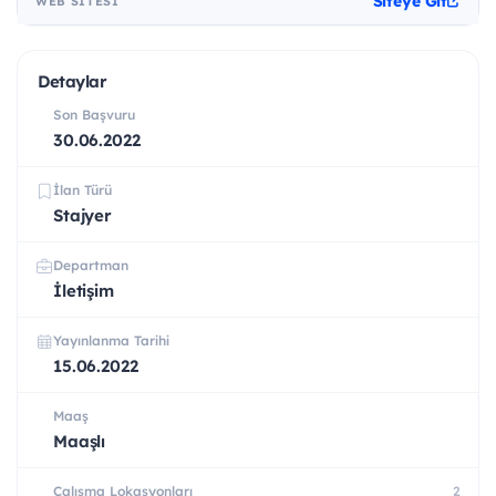
Siteye Git
WEB SITESI
Detaylar
Son Başvuru
30.06.2022
İlan Türü
Stajyer
Departman
İletişim
Yayınlanma Tarihi
15.06.2022
Maaş
Maaşlı
Çalışma Lokasyonları
2