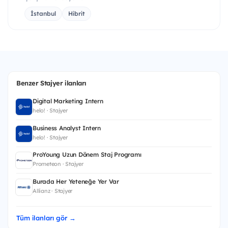
İstanbul
Hibrit
Benzer Stajyer ilanları
Digital Marketing Intern
helo! · Stajyer
Business Analyst Intern
helo! · Stajyer
ProYoung Uzun Dönem Staj Programı
Prometeon · Stajyer
Burada Her Yeteneğe Yer Var
Allianz · Stajyer
Tüm ilanları gör →