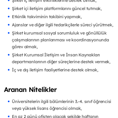
Şirket iç iletişim etkinliklerine destek olmak,
Şirket içi iletişim platformlarını güncel tutmak,
Etkinlik takviminin takibini yapmak,
Ajanslar ve diğer ilgili tedarikçilerle süreci yürütmek,
Şirket kurumsal sosyal sorumluluk ve gönüllülük
çalışmalarının planlanması ve koordinasyonunda
görev almak,
Şirket Kurumsal İletişim ve İnsan Kaynakları
departmanlarının diğer süreçlerine destek vermek,
İç ve dış iletişim faaliyetlerine destek olmak,
Aranan Nitelikler
Üniversitelerin ilgili bölümlerinin 3.-4. sınıf öğrencisi
veya yüksek lisans öğrencisi olmak,
En az 2 günü ofisten olacak şekilde haftanın