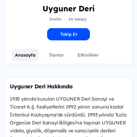
Uyguner Deri
Üretim
·
34 takipçi
Takip Et
Anasayfa
İlanlar
Etkinlikler
Uyguner Deri Hakkında
1935 yılında kurulan UYGUNER Deri Sanayi ve
Ticaret A.Ş. faaliyetlerini 1992 yılının sonuna kadar
İstanbul Kazlıçeşme'de sürdürdü. 1993 yılında Tuzla
Organize Deri Sanayi Bölgesi'ne taşınan UYGUNER
vidala, giysilik, döşemelik ve saraciyelik derileri