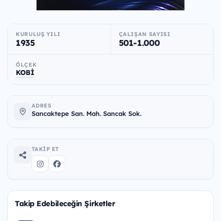
KURULUŞ YILI
ÇALIŞAN SAYISI
1935
501-1.000
ÖLÇEK
KOBİ
ADRES
Sancaktepe San. Mah. Sancak Sok.
TAKIP ET
Takip Edebileceğin Şirketler