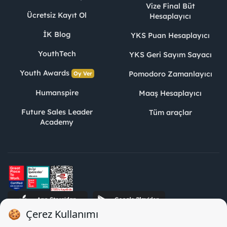
Vize Final Büt
Ücretsiz Kayıt Ol
Hesaplayıcı
İK Blog
YKS Puan Hesaplayıcı
YouthTech
YKS Geri Sayım Sayacı
Youth Awards
Pomodoro Zamanlayıcı
Oy Ver
Humanspire
Maaş Hesaplayıcı
Future Sales Leader
Tüm araçlar
Academy