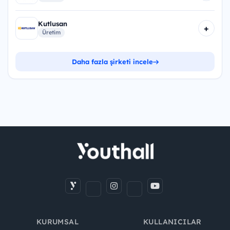
Kutlusan
+
Üretim
Daha fazla şirketi incele
KURUMSAL
KULLANICILAR