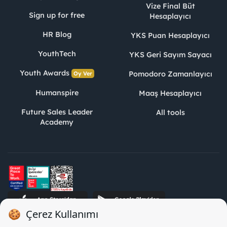
Vize Final Büt
Sign up for free
Hesaplayıcı
HR Blog
YKS Puan Hesaplayıcı
YouthTech
YKS Geri Sayım Sayacı
Youth Awards
Pomodoro Zamanlayıcı
Oy Ver
Humanspire
Maaş Hesaplayıcı
Future Sales Leader
All tools
Academy