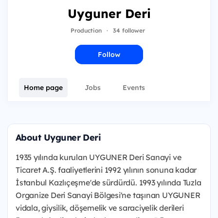
Uyguner Deri
Production
·
34 follower
Follow
Home page
Jobs
Events
About Uyguner Deri
1935 yılında kurulan UYGUNER Deri Sanayi ve
Ticaret A.Ş. faaliyetlerini 1992 yılının sonuna kadar
İstanbul Kazlıçeşme'de sürdürdü. 1993 yılında Tuzla
Organize Deri Sanayi Bölgesi'ne taşınan UYGUNER
vidala, giysilik, döşemelik ve saraciyelik derileri