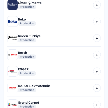
Limak Çimento
+
Production
Beko
+
Production
Queen Türkiye
+
Production
Bosch
+
Production
EGGER
+
Production
De-Ka Elektroteknik
+
Production
Grand Carpet
+
Production