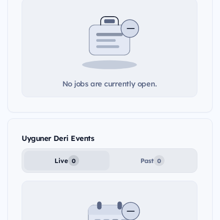
No jobs are currently open.
Uyguner Deri Events
Live
Past
0
0