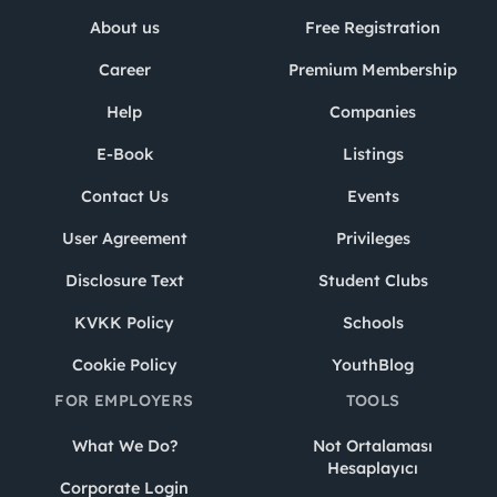
About us
Free Registration
Career
Premium Membership
Help
Companies
E-Book
Listings
Contact Us
Events
User Agreement
Privileges
Disclosure Text
Student Clubs
KVKK Policy
Schools
Cookie Policy
YouthBlog
FOR EMPLOYERS
TOOLS
What We Do?
Not Ortalaması
Hesaplayıcı
Corporate Login