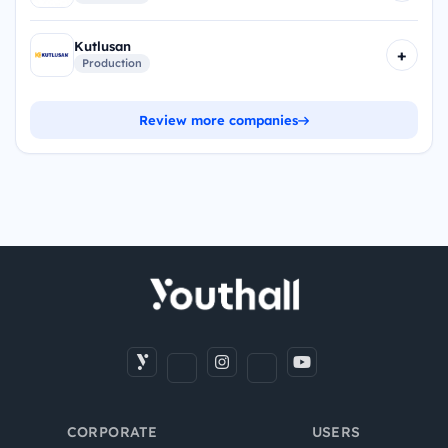
Kutlusan
+
Production
Review more companies
CORPORATE
USERS