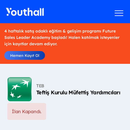
4 haftalık satış odaklı eğitim & gelişim programı Future
Sales Leader Academy başladı! Halen katılmak isteyenler
için kayıtlar devam ediyor.
Hemen Kayıt Ol
TEB
Teftiş Kurulu Müfettiş Yardımcıları
İlan Kapandı.