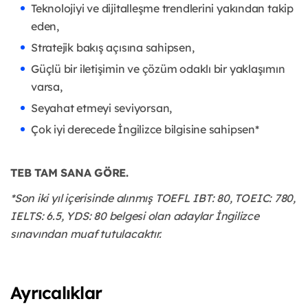
Teknolojiyi ve dijitalleşme trendlerini yakından takip
eden,
Stratejik bakış açısına sahipsen,
Güçlü bir iletişimin ve çözüm odaklı bir yaklaşımın
varsa,
Seyahat etmeyi seviyorsan,
Çok iyi derecede İngilizce bilgisine sahipsen*
TEB TAM SANA GÖRE.
*Son iki yıl içerisinde alınmış TOEFL IBT: 80, TOEIC: 780,
IELTS: 6.5, YDS: 80 belgesi olan adaylar İngilizce
sınavından muaf tutulacaktır.
Ayrıcalıklar