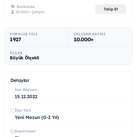
Bankacılık
Takip Et
10.000+ Çalışan
KURULUŞ YILI
ÇALIŞAN SAYISI
1927
10.000+
ÖLÇEK
Büyük Ölçekli
Detaylar
Son Başvuru
15.12.2022
İlan Türü
Yeni Mezun (0-2 Yıl)
Departman