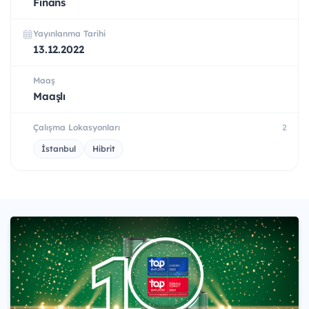
Finans
Yayınlanma Tarihi
13.12.2022
Maaş
Maaşlı
Çalışma Lokasyonları
2
İstanbul
Hibrit