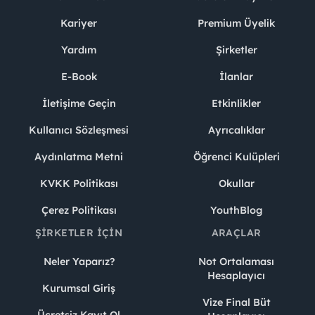
Kariyer
Premium Üyelik
Yardım
Şirketler
E-Book
İlanlar
İletişime Geçin
Etkinlikler
Kullanıcı Sözleşmesi
Ayrıcalıklar
Aydınlatma Metni
Öğrenci Kulüpleri
KVKK Politikası
Okullar
Çerez Politikası
YouthBlog
ŞIRKETLER İÇIN
ARAÇLAR
Neler Yaparız?
Not Ortalaması
Hesaplayıcı
Kurumsal Giriş
Vize Final Büt
Ücretsiz Kayıt Ol