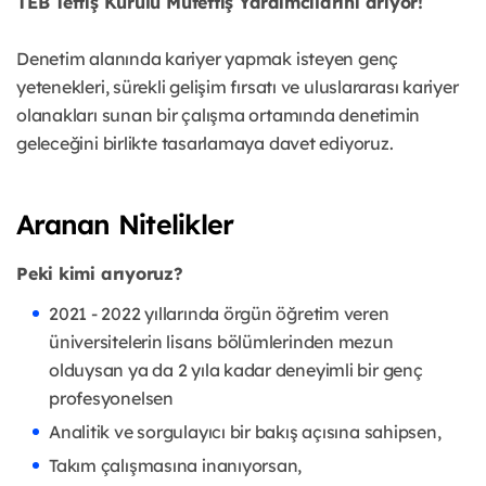
TEB Teftiş Kurulu Müfettiş Yardımcılarını arıyor!
Denetim alanında kariyer yapmak isteyen genç
yetenekleri, sürekli gelişim fırsatı ve uluslararası kariyer
olanakları sunan bir çalışma ortamında denetimin
geleceğini birlikte tasarlamaya davet ediyoruz.
Aranan Nitelikler
Peki kimi arıyoruz?
2021 - 2022 yıllarında örgün öğretim veren
üniversitelerin lisans bölümlerinden mezun
olduysan ya da 2 yıla kadar deneyimli bir genç
profesyonelsen
Analitik ve sorgulayıcı bir bakış açısına sahipsen,
Takım çalışmasına inanıyorsan,