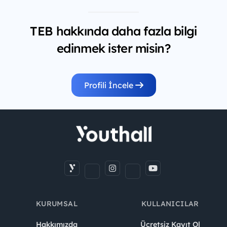
TEB hakkında daha fazla bilgi
edinmek ister misin?
Profili İncele
KURUMSAL
KULLANICILAR
Hakkımızda
Ücretsiz Kayıt Ol