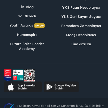
İK Blog
YKS Puan Hesaplayıcı
YouthTech
YKS Geri Sayım Sayacı
Youth Awards
Pomodoro Zamanlayıcı
Oy Ver
Humanspire
Maaş Hesaplayıcı
Future Sales Leader
Tüm araçlar
Academy
STJ İnsan Kaynakları Bilişim ve Danışmanlık A.Ş. Özel İstihdam