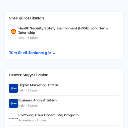
Shell güncel ilanları
Health Security Safety Environment (HSSE) Long Term
Internship
Shell · Stajyer
Tüm Shell ilanlarını gör →
Benzer Stajyer ilanları
Digital Marketing Intern
helo! · Stajyer
Business Analyst Intern
helo! · Stajyer
ProYoung Uzun Dönem Staj Programı
Prometeon · Stajyer