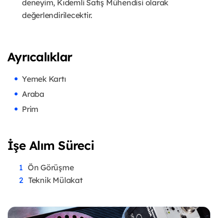
deneyim, Kıdemli Satış Mühendisi olarak
değerlendirilecektir.
Ayrıcalıklar
Yemek Kartı
Araba
Prim
İşe Alım Süreci
Ön Görüşme
Teknik Mülakat