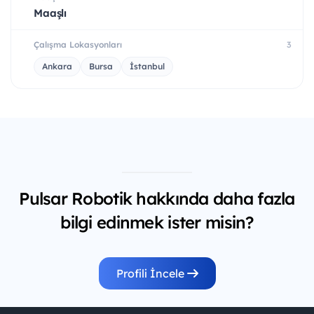
Maaşlı
Çalışma Lokasyonları
3
Ankara
Bursa
İstanbul
Pulsar Robotik hakkında daha fazla
bilgi edinmek ister misin?
Profili İncele