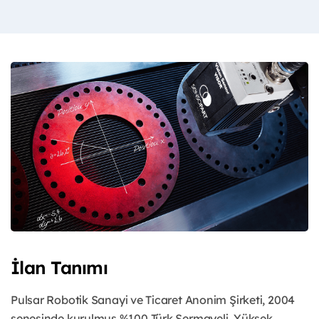
İlan Tanımı
Pulsar Robotik Sanayi ve Ticaret Anonim Şirketi, 2004
senesinde kurulmuş %100 Türk Sermayeli, Yüksek