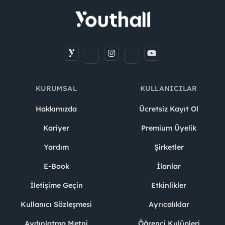
KURUMSAL
KULLANICILAR
Hakkımızda
Ücretsiz Kayıt Ol
Kariyer
Premium Üyelik
Yardım
Şirketler
E-Book
İlanlar
İletişime Geçin
Etkinlikler
Kullanıcı Sözleşmesi
Ayrıcalıklar
Aydınlatma Metni
Öğrenci Kulüpleri