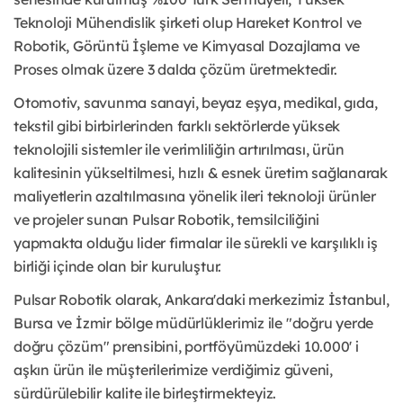
Teknoloji Mühendislik şirketi olup Hareket Kontrol ve
Robotik, Görüntü İşleme ve Kimyasal Dozajlama ve
Proses olmak üzere 3 dalda çözüm üretmektedir.
Otomotiv, savunma sanayi, beyaz eşya, medikal, gıda,
tekstil gibi birbirlerinden farklı sektörlerde yüksek
teknolojili sistemler ile verimliliğin artırılması, ürün
kalitesinin yükseltilmesi, hızlı & esnek üretim sağlanarak
maliyetlerin azaltılmasına yönelik ileri teknoloji ürünler
ve projeler sunan Pulsar Robotik, temsilciliğini
yapmakta olduğu lider firmalar ile sürekli ve karşılıklı iş
birliği içinde olan bir kuruluştur.
Pulsar Robotik olarak, Ankara'daki merkezimiz İstanbul,
Bursa ve İzmir bölge müdürlüklerimiz ile "doğru yerde
doğru çözüm" prensibini, portföyümüzdeki 10.000' i
aşkın ürün ile müşterilerimize verdiğimiz güveni,
sürdürülebilir kalite ile birleştirmekteyiz.