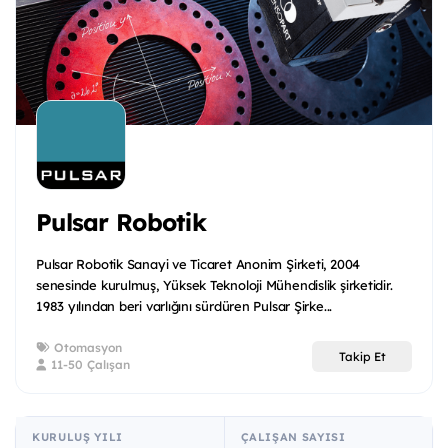
Pulsar Robotik
Pulsar Robotik Sanayi ve Ticaret Anonim Şirketi, 2004
senesinde kurulmuş, Yüksek Teknoloji Mühendislik şirketidir.
1983 yılından beri varlığını sürdüren Pulsar Şirke...
Otomasyon
Takip Et
11-50 Çalışan
KURULUŞ YILI
ÇALIŞAN SAYISI