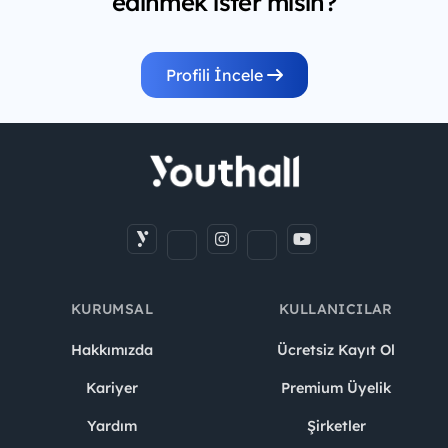
edinmek ister misin?
Profili İncele
KURUMSAL
KULLANICILAR
Hakkımızda
Ücretsiz Kayıt Ol
Kariyer
Premium Üyelik
Yardım
Şirketler