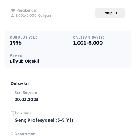
Perakende
Takip Et
1.001-5.000 Çalışan
KURULUŞ YILI
ÇALIŞAN SAYISI
1996
1.001-5.000
ÖLÇEK
Büyük Ölçekli
Detaylar
Son Başvuru
20.03.2023
İlan Türü
Genç Profesyonel (3-5 Yıl)
Departman