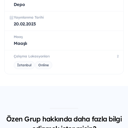
Depo
Yayınlanma Tarihi
20.02.2023
Maaş
Maaşlı
Çalışma Lokasyonları
2
İstanbul
Online
Özen Grup hakkında daha fazla bilgi