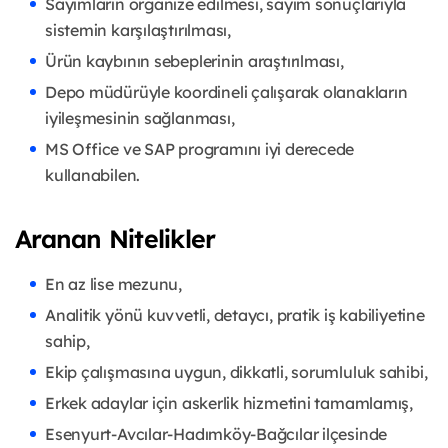
Sayımların organize edilmesi, sayım sonuçlarıyla
sistemin karşılaştırılması,
Ürün kaybının sebeplerinin araştırılması,
Depo müdürüyle koordineli çalışarak olanakların
iyileşmesinin sağlanması,
MS Office ve SAP programını iyi derecede
kullanabilen.
Aranan Nitelikler
En az lise mezunu,
Analitik yönü kuvvetli, detaycı, pratik iş kabiliyetine
sahip,
Ekip çalışmasına uygun, dikkatli, sorumluluk sahibi,
Erkek adaylar için askerlik hizmetini tamamlamış,
Esenyurt-Avcılar-Hadımköy-Bağcılar ilçesinde