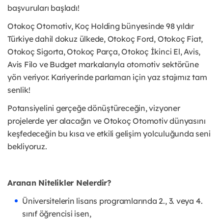
başvuruları başladı!
Otokoç Otomotiv, Koç Holding bünyesinde 98 yıldır
Türkiye dahil dokuz ülkede, Otokoç Ford, Otokoç Fiat,
Otokoç Sigorta, Otokoç Parça, Otokoç İkinci El, Avis,
Avis Filo ve Budget markalarıyla otomotiv sektörüne
yön veriyor. Kariyerinde parlaman için yaz stajımız tam
senlik!
Potansiyelini gerçeğe dönüştüreceğin, vizyoner
projelerde yer alacağın ve Otokoç Otomotiv dünyasını
keşfedeceğin bu kısa ve etkili gelişim yolculuğunda seni
bekliyoruz.
Aranan Nitelikler Nelerdir?
Üniversitelerin lisans programlarında 2., 3. veya 4.
sınıf öğrencisi isen,