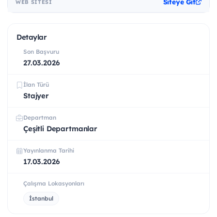
Siteye Git
WEB SITESI
Detaylar
Son Başvuru
27.03.2026
İlan Türü
Stajyer
Departman
Çeşitli Departmanlar
Yayınlanma Tarihi
17.03.2026
Çalışma Lokasyonları
İstanbul