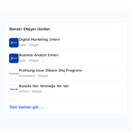
Benzer Stajyer ilanları
Digital Marketing Intern
helo! · Stajyer
Business Analyst Intern
helo! · Stajyer
ProYoung Uzun Dönem Staj Programı
Prometeon · Stajyer
Burada Her Yeteneğe Yer Var
Allianz · Stajyer
Tüm ilanları gör →