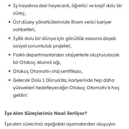
İş hayatına dair heyecanlı, öğretici ve keşif dolu bir
süreç,
Üst düzey yöneticilerimizle ilham verici kariyer
sohbetleri,
İyilik dolu bir dünya için gönüllük esasına dayalı
sosyal sorumluluk projeleri,
Farklı departmanlardan stajyerlerle oluşturulacak
bir Otokoç Alumni ağı,
Otokoç Otomotiv staj sertifikası,
Gelecek Dolu 1 Dünya’da, kariyerinde hep daha
yüksekleri hedefleyeceğin Otokoç Otomotiv’e hoş
geldin!
İşe Alım Süreçlerimiz Nasıl ilerliyor?
İşe alım sürecimiz aşağıdaki aşamalardan oluşuyor.