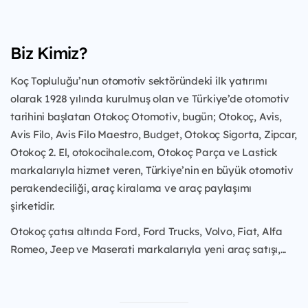
Biz Kimiz?
Koç Topluluğu’nun otomotiv sektöründeki ilk yatırımı
olarak 1928 yılında kurulmuş olan ve Türkiye’de otomotiv
tarihini başlatan Otokoç Otomotiv, bugün; Otokoç, Avis,
Avis Filo, Avis Filo Maestro, Budget, Otokoç Sigorta, Zipcar,
Otokoç 2. El, otokocihale.com, Otokoç Parça ve Lastick
markalarıyla hizmet veren, Türkiye’nin en büyük otomotiv
perakendeciliği, araç kiralama ve araç paylaşımı
şirketidir.
Otokoç çatısı altında Ford, Ford Trucks, Volvo, Fiat, Alfa
Romeo, Jeep ve Maserati markalarıyla yeni araç satışı,...