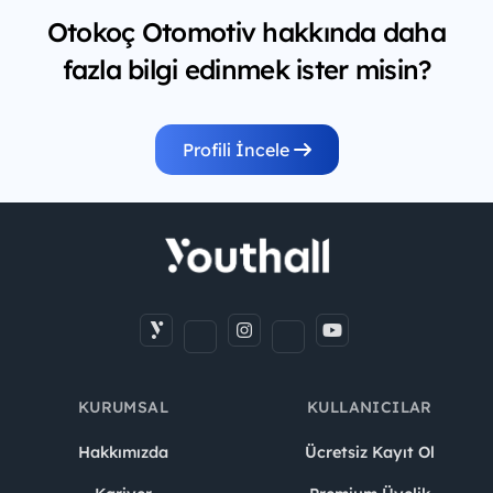
Otokoç Otomotiv hakkında daha
fazla bilgi edinmek ister misin?
Profili İncele
KURUMSAL
KULLANICILAR
Hakkımızda
Ücretsiz Kayıt Ol