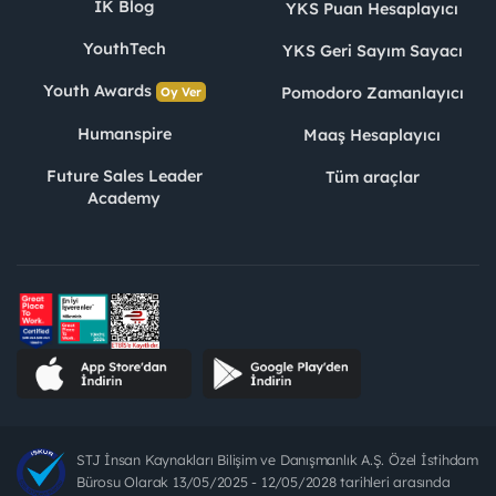
İK Blog
YKS Puan Hesaplayıcı
YouthTech
YKS Geri Sayım Sayacı
Youth Awards
Pomodoro Zamanlayıcı
Oy Ver
Humanspire
Maaş Hesaplayıcı
Future Sales Leader
Tüm araçlar
Academy
STJ İnsan Kaynakları Bilişim ve Danışmanlık A.Ş. Özel İstihdam
Bürosu Olarak 13/05/2025 - 12/05/2028 tarihleri arasında