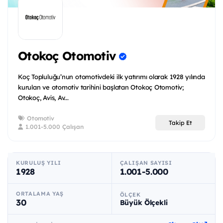
Otokoç Otomotiv
Koç Topluluğu’nun otomotivdeki ilk yatırımı olarak 1928 yılında
kurulan ve otomotiv tarihini başlatan Otokoç Otomotiv;
Otokoç, Avis, Av...
Otomotiv
Takip Et
1.001-5.000 Çalışan
KURULUŞ YILI
ÇALIŞAN SAYISI
1928
1.001-5.000
ORTALAMA YAŞ
ÖLÇEK
30
Büyük Ölçekli