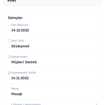
KOBİ
Detaylar
Son Başvuru
14.12.2022
İlan Türü
Sözleşmeli
Departman
Müşteri Destek
Yayınlanma Tarihi
16.11.2022
Maaş
Maaşlı
Çalışma Lokasyonları
2