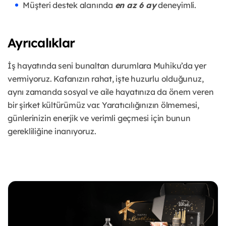
Müşteri destek alanında
en az 6 ay
deneyimli.
Ayrıcalıklar
İş hayatında seni bunaltan durumlara Muhiku’da yer
vermiyoruz. Kafanızın rahat, işte huzurlu olduğunuz,
aynı zamanda sosyal ve aile hayatınıza da önem veren
bir şirket kültürümüz var. Yaratıcılığınızın ölmemesi,
günlerinizin enerjik ve verimli geçmesi için bunun
gerekliliğine inanıyoruz.