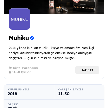
Muhiku
2018 yılında kurulan Muhiku, kişiye ve amaca özel yenilikçi
hediye kutuları tasarlayarak geleneksel hediye anlayışını
değiştirdi. Bugün kurumsal ve bireysel müşte...
Dijital Pazarlama
Takip Et
11-50 Çalışan
KURULUŞ YILI
ÇALIŞAN SAYISI
2018
11-50
ÖLÇEK