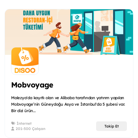
Mobvoyage
Malezya'da kayıtlı olan ve Alibaba tarafından yatırım yapılan
Mobvoyage’nin Güneydoğu Asya ve İstanbul'da 5 şubesi var.
Bir dizi ürün...
İnternet
Takip Et
201-500 Çalışan