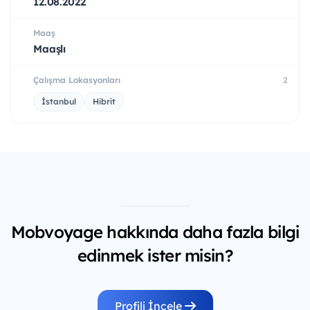
12.08.2022
Maaş
Maaşlı
Çalışma Lokasyonları
2
İstanbul
Hibrit
Mobvoyage hakkında daha fazla bilgi
edinmek ister misin?
Profili İncele