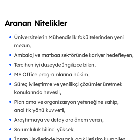
Aranan Nitelikler
Üniversitelerin Mühendislik fakültelerinden yeni
mezun,
Ambalaj ve matbaa sektöründe kariyer hedefleyen,
Tercihen iyi düzeyde İngilizce bilen,
MS Office programlarına hâkim,
Süreç iyileştirme ve yenilikçi çözümler üretmek
konularında hevesli,
Planlama ve organizasyon yeteneğine sahip,
analitik yönü kuvvetli,
Araştırmaya ve detaylara önem veren,
Sorumluluk bilinci yüksek,
İnsan ilişkilerinde başarılı, açık iletişim kurabilen,