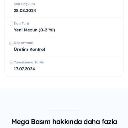
Son Başvuru
28.08.2024
İlan Türü
Yeni Mezun (0-2 Yıl)
Departman
Üretim Kontrol
Yayınlanma Tarihi
17.07.2024
Mega Basım hakkında daha fazla