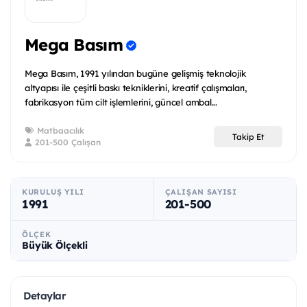
Mega Basım
Mega Basım, 1991 yılından bugüne gelişmiş teknolojik
altyapısı ile çeşitli baskı tekniklerini, kreatif çalışmaları,
fabrikasyon tüm cilt işlemlerini, güncel ambal...
Matbaacılık
Takip Et
201-500 Çalışan
KURULUŞ YILI
ÇALIŞAN SAYISI
1991
201-500
ÖLÇEK
Büyük Ölçekli
Detaylar