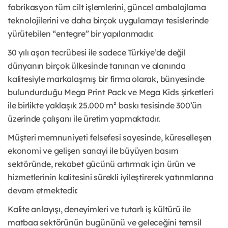
fabrikasyon tüm cilt işlemlerini, güncel ambalajlama
teknolojilerini ve daha birçok uygulamayı tesislerinde
yürütebilen “entegre” bir yapılanmadır.
30 yılı aşan tecrübesi ile sadece Türkiye’de değil
dünyanın birçok ülkesinde tanınan ve alanında
kalitesiyle markalaşmış bir firma olarak, bünyesinde
bulundurduğu Mega Print Pack ve Mega Kids şirketleri
ile birlikte yaklaşık 25.000 m² baskı tesisinde 300’ün
üzerinde çalışanı ile üretim yapmaktadır.
Müşteri memnuniyeti felsefesi sayesinde, küreselleşen
ekonomi ve gelişen sanayi ile büyüyen basım
sektöründe, rekabet gücünü artırmak için ürün ve
hizmetlerinin kalitesini sürekli iyileştirerek yatırımlarına
devam etmektedir.
Kalite anlayışı, deneyimleri ve tutarlı iş kültürü ile
matbaa sektörünün bugününü ve geleceğini temsil