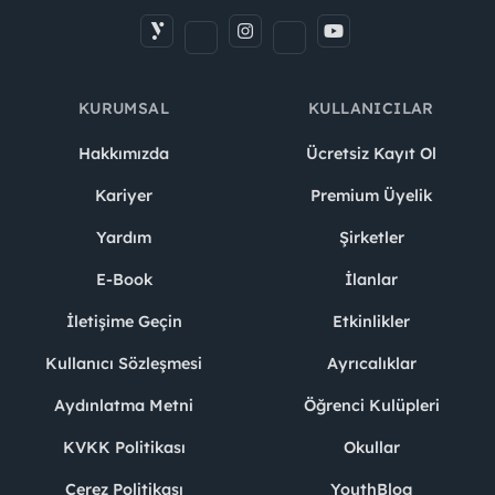
KURUMSAL
KULLANICILAR
Hakkımızda
Ücretsiz Kayıt Ol
Kariyer
Premium Üyelik
Yardım
Şirketler
E-Book
İlanlar
İletişime Geçin
Etkinlikler
Kullanıcı Sözleşmesi
Ayrıcalıklar
Aydınlatma Metni
Öğrenci Kulüpleri
KVKK Politikası
Okullar
Çerez Politikası
YouthBlog