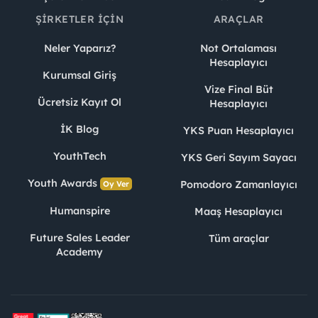
ŞIRKETLER İÇIN
ARAÇLAR
Neler Yaparız?
Not Ortalaması
Hesaplayıcı
Kurumsal Giriş
Vize Final Büt
Ücretsiz Kayıt Ol
Hesaplayıcı
İK Blog
YKS Puan Hesaplayıcı
YouthTech
YKS Geri Sayım Sayacı
Youth Awards
Pomodoro Zamanlayıcı
Oy Ver
Humanspire
Maaş Hesaplayıcı
Future Sales Leader
Tüm araçlar
Academy