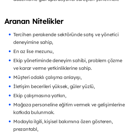
Aranan Nitelikler
Tercihen perakende sektöründe satış ve yönetici
deneyimine sahip,
En az lise mezunu,
Ekip yönetiminde deneyim sahibi, problem çözme
ve karar verme yetkinliklerine sahip.
Müşteri odaklı çalışma anlayışı,
İletişim becerileri yüksek, güler yüzlü,
Ekip çalışmasına yatkın,
Mağaza personeline eğitim vermek ve gelişimlerine
katkıda bulunmak.
Modayla ilgili, kişisel bakımına özen gösteren,
prezantabl,