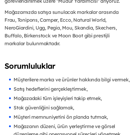
görevlendirilmek üzere ''Müdür Yardımcısı'' arıyoruz.
Mağazamızda satışa sunulacak markalar arasında
Frau, Tonipons, Camper, Ecco, Natural World,
NeroGiardini, Ugg, Pegia, Mou, Skandia, Skechers,
Buffalo, Birkenstock ve Moon Boot gibi prestijli
markalar bulunmaktadır.
Sorumluluklar
Müşterilere marka ve ürünler hakkında bilgi vermek,
Satış hedeflerini gerçekleştirmek,
Mağazadaki tüm işleyişleri takip etmek,
Stok güvenliğini sağlamak,
Müşteri memnuniyetini ön planda tutmak,
Mağazanın düzeni, ürün yerleştirme ve görsel
düzenleme gibi operasyonel süreçleri yönetmek.