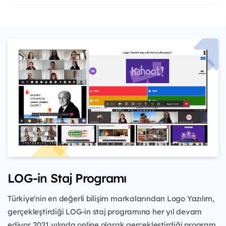
LOG-in Staj Programı
Türkiye'nin en değerli bilişim markalarından Logo Yazılım,
gerçekleştirdiği LOG-in staj programına her yıl devam
ediyor. 2021 yılında online olarak gerçekleştirdiği program