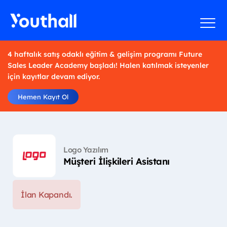
4 haftalık satış odaklı eğitim & gelişim programı Future
Sales Leader Academy başladı! Halen katılmak isteyenler
için kayıtlar devam ediyor.
Hemen Kayıt Ol
Logo Yazılım
Müşteri İlişkileri Asistanı
İlan Kapandı.