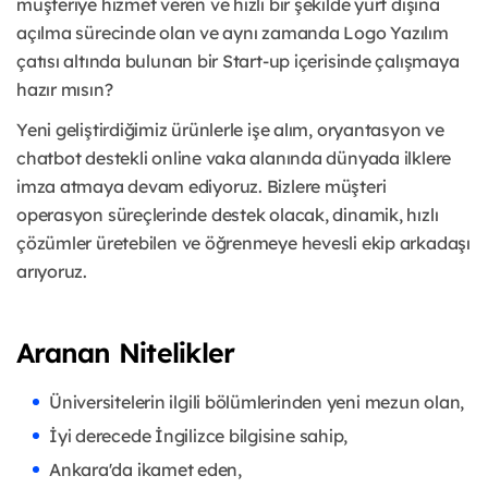
müşteriye hizmet veren ve hızlı bir şekilde yurt dışına
açılma sürecinde olan ve aynı zamanda Logo Yazılım
çatısı altında bulunan bir Start-up içerisinde çalışmaya
hazır mısın?
Yeni geliştirdiğimiz ürünlerle işe alım, oryantasyon ve
chatbot destekli online vaka alanında dünyada ilklere
imza atmaya devam ediyoruz. Bizlere müşteri
operasyon süreçlerinde destek olacak, dinamik, hızlı
çözümler üretebilen ve öğrenmeye hevesli ekip arkadaşı
arıyoruz.
Aranan Nitelikler
Üniversitelerin ilgili bölümlerinden yeni mezun olan,
İyi derecede İngilizce bilgisine sahip,
Ankara'da ikamet eden,