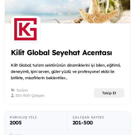
Kilit Global Seyehat Acentası
Kilit Global; turizm sektörünün dinamiklerini iyi bilen, eğitimli,
deneyimli, işini seven, güler yüzlü ve profesyonel ekibi ile
birlikte, misafirlerin beklentiler...
Turizm
Takip Et
201-500 Çalışan
KURULUŞ YILI
ÇALIŞAN SAYISI
2005
201-500