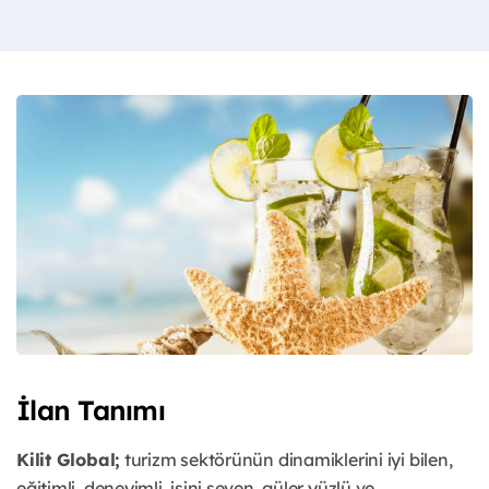
İlan Tanımı
Kilit Global;
turizm sektörünün dinamiklerini iyi bilen,
eğitimli, deneyimli, işini seven, güler yüzlü ve