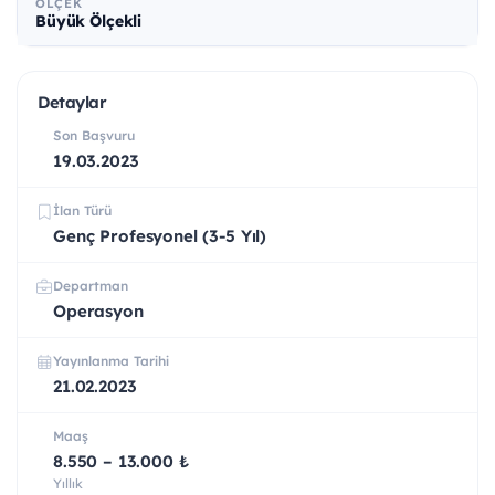
ÖLÇEK
Büyük Ölçekli
Detaylar
Son Başvuru
19.03.2023
İlan Türü
Genç Profesyonel (3-5 Yıl)
Departman
Operasyon
Yayınlanma Tarihi
21.02.2023
Maaş
8.550 – 13.000 ₺
Yıllık