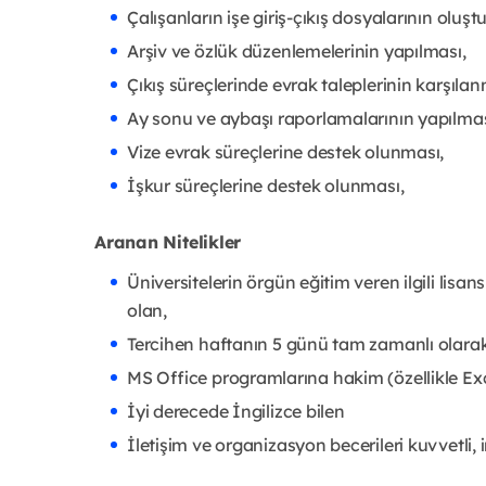
Çalışanların işe giriş-çıkış dosyalarının oluşt
Arşiv ve özlük düzenlemelerinin yapılması,
Çıkış süreçlerinde evrak taleplerinin karşılan
Ay sonu ve aybaşı raporlamalarının yapılmas
Vize evrak süreçlerine destek olunması,
İşkur süreçlerine destek olunması,
Aranan Nitelikler
Üniversitelerin örgün eğitim veren ilgili lisa
olan,
Tercihen haftanın 5 günü tam zamanlı olarak
MS Office programlarına hakim (özellikle Ex
İyi derecede İngilizce bilen
İletişim ve organizasyon becerileri kuvvetli, 