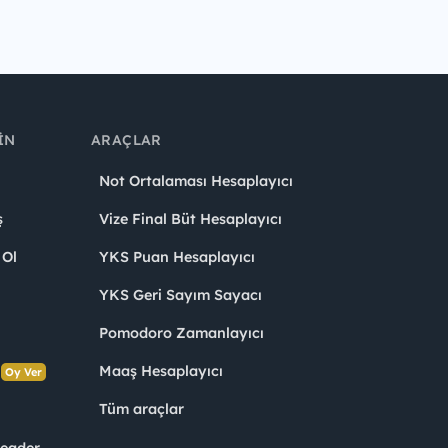
IN
ARAÇLAR
Not Ortalaması Hesaplayıcı
ş
Vize Final Büt Hesaplayıcı
 Ol
YKS Puan Hesaplayıcı
YKS Geri Sayım Sayacı
Pomodoro Zamanlayıcı
s
Maaş Hesaplayıcı
Oy Ver
Tüm araçlar