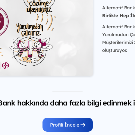
Alternatif Bank
Birlikte Hep İl
Alternatif Bank
Yorulmadan Çalış
Müşterilerimizi
oluşturuyor.
 Bank hakkında daha fazla bilgi edinmek i
Profili İncele