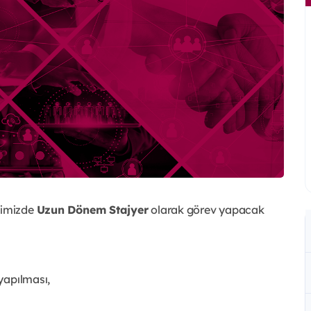
mimizde
Uzun Dönem Stajyer
olarak görev yapacak
 yapılması,