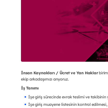
İnsan Kaynakları / Ücret ve Yan Haklar
biri
ekip arkadaşımızı arıyoruz.
İş Tanımı
İşe giriş sürecinde evrak teslimi ve takibinin
İşe giriş muayene listesinin kontrol edilmesi,