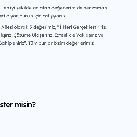
’ı en iyi şekilde anlatan değerlerimizle her zaman
eri
diyor, bunun için çalışıyoruz.
 Ailesi olarak
5
değerimiz, “İlkleri Gerçekleştiririz,
ırız, Çözüme Ulaştırırız, İçtenlikle Yaklaşırız ve
 Sahipleniriz”. Tüm bunlar bizim değerlerimizi
ster misin?