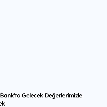
f Bank'ta Gelecek Değerlerimizle
ek