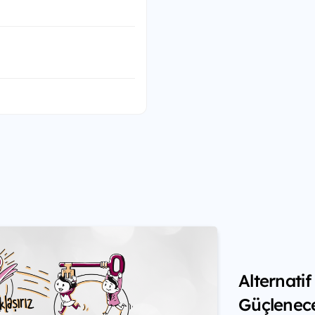
Alternati
Güçlenec