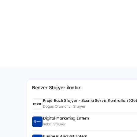
Benzer Stajyer ilanları
Proje Bazlı Stajyer - Scania Servis Kontratları (Ge
Doğuş Otomotiv · Stajyer
Digital Marketing Intern
helo! · Stajyer
Business Analyst Intern