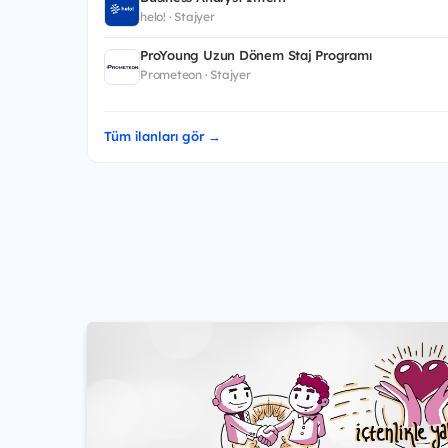
helo! · Stajyer
ProYoung Uzun Dönem Staj Programı
Prometeon · Stajyer
Tüm ilanları gör →