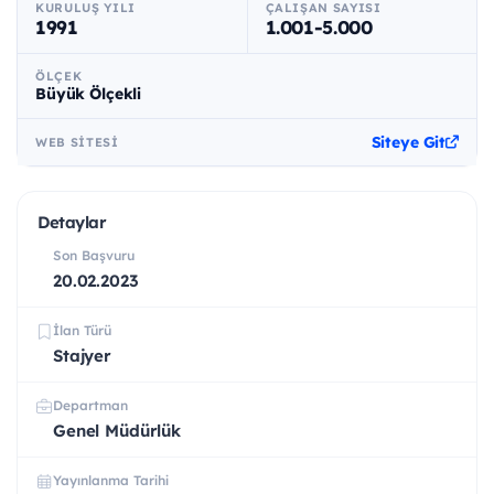
KURULUŞ YILI
ÇALIŞAN SAYISI
1991
1.001-5.000
ÖLÇEK
Büyük Ölçekli
Siteye Git
WEB SITESI
Detaylar
Son Başvuru
20.02.2023
İlan Türü
Stajyer
Departman
Genel Müdürlük
Yayınlanma Tarihi