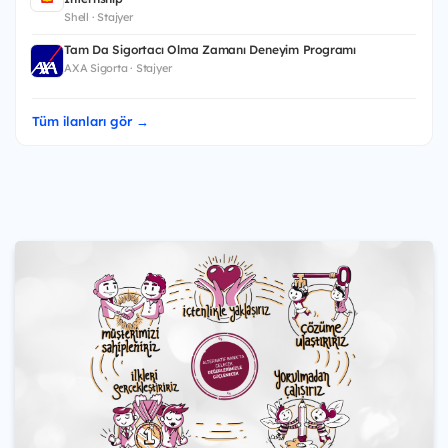
Shell · Stajyer
Tam Da Sigortacı Olma Zamanı Deneyim Programı
AXA Sigorta · Stajyer
Tüm ilanları gör →