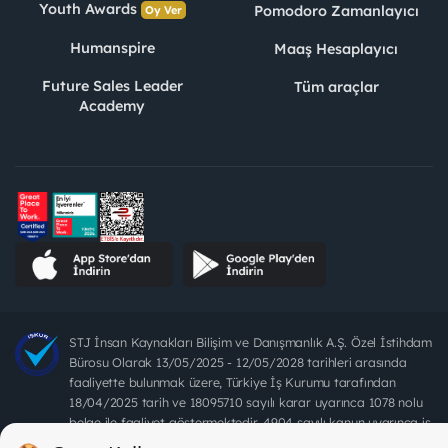
Youth Awards
Pomodoro Zamanlayıcı
Oy Ver
Humanspire
Maaş Hesaplayıcı
Future Sales Leader
Tüm araçlar
Academy
STJ İnsan Kaynakları Bilişim ve Danışmanlık A.Ş. Özel İstihdam
Bürosu Olarak 13/05/2025 - 12/05/2028 tarihleri arasında
faaliyette bulunmak üzere, Türkiye İş Kurumu tarafından
18/04/2025 tarih ve 18095710 sayılı karar uyarınca 1078 nolu
belge ile faaliyet göstermektedir. 4904 sayılı kanun uyarınca iş
arayanlardan ücret alınması yasaktır.