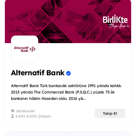
Alternatif Bank
Alternatif Bank Türk bankacılık sektörüne 1991 yılında katıldı.
2013 yılında The Commercial Bank (P.S.Q.C.) yüzde 75 ile
bankanın hâkim hissedarı oldu. 2016 yılı...
Bankacılık
Takip Et
1.001-5.000 Çalışan