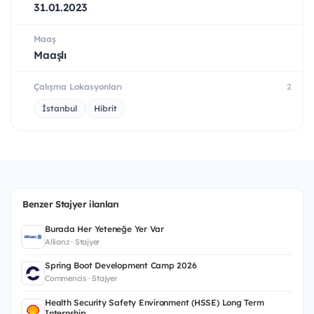
31.01.2023
Maaş
Maaşlı
Çalışma Lokasyonları
2
İstanbul
Hibrit
Benzer Stajyer ilanları
Burada Her Yeteneğe Yer Var
Allianz · Stajyer
Spring Boot Development Camp 2026
Commencis · Stajyer
Health Security Safety Environment (HSSE) Long Term
Internship