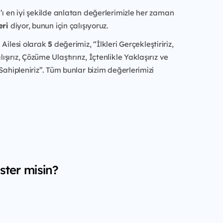
’ı en iyi şekilde anlatan değerlerimizle her zaman
eri
diyor, bunun için çalışıyoruz.
 Ailesi olarak
5
değerimiz, “İlkleri Gerçekleştiririz,
ırız, Çözüme Ulaştırırız, İçtenlikle Yaklaşırız ve
 Sahipleniriz”. Tüm bunlar bizim değerlerimizi
ster misin?