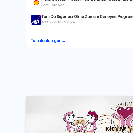
Shell · Stajyer
Tam Da Sigortacı Olma Zamanı Deneyim Program
AXA Sigorta · Stajyer
Tüm ilanları gör →