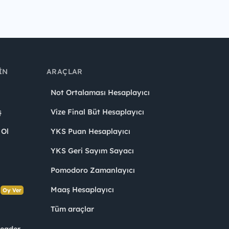
IN
ARAÇLAR
Not Ortalaması Hesaplayıcı
ş
Vize Final Büt Hesaplayıcı
 Ol
YKS Puan Hesaplayıcı
YKS Geri Sayım Sayacı
Pomodoro Zamanlayıcı
s
Maaş Hesaplayıcı
Oy Ver
Tüm araçlar