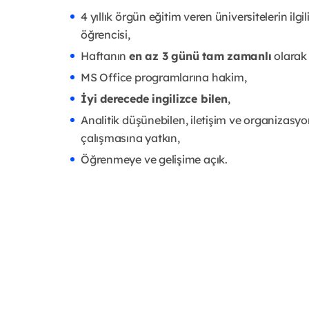
4 yıllık örgün eğitim veren üniversitelerin ilgi
öğrencisi,
Haftanın
en az 3 günü tam zamanlı
olarak 
MS Office programlarına hakim,
İyi derecede ingilizce bilen
,
Analitik düşünebilen, iletişim ve organizasyon 
çalışmasına yatkın,
Öğrenmeye ve gelişime açık.