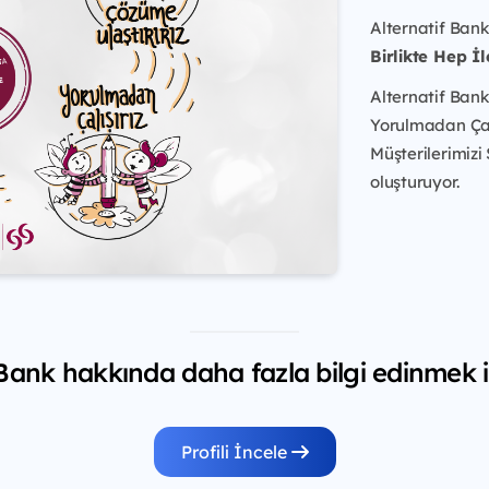
Alternatif Bank
Birlikte Hep İl
Alternatif Bank
Yorulmadan Çalış
Müşterilerimizi
oluşturuyor.
 Bank hakkında daha fazla bilgi edinmek i
Profili İncele