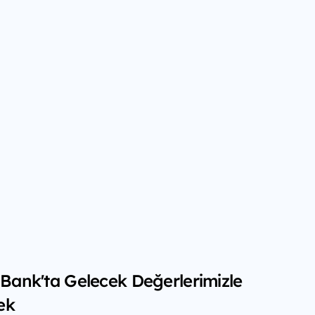
f Bank'ta Gelecek Değerlerimizle
ek