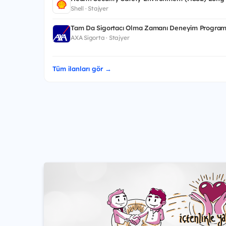
Shell · Stajyer
Tam Da Sigortacı Olma Zamanı Deneyim Program
AXA Sigorta · Stajyer
Tüm ilanları gör →