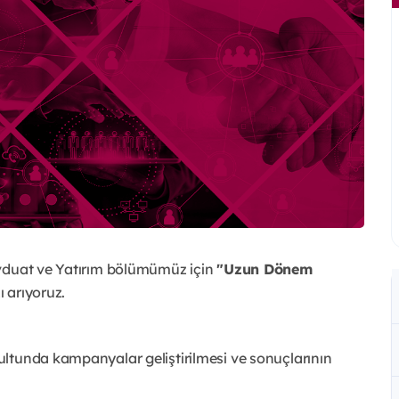
evduat ve Yatırım bölümümüz için
"Uzun Dönem
 arıyoruz.
rultunda kampanyalar geliştirilmesi ve sonuçlarının