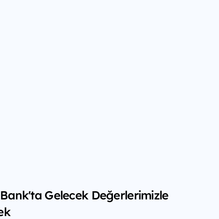
f Bank'ta Gelecek Değerlerimizle
ek