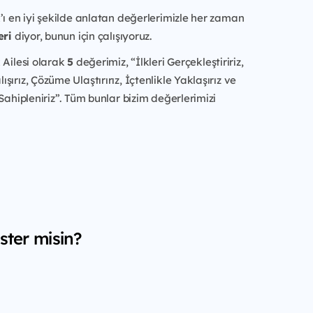
’ı en iyi şekilde anlatan değerlerimizle her zaman
eri
diyor, bunun için çalışıyoruz.
 Ailesi olarak
5
değerimiz, “İlkleri Gerçekleştiririz,
ırız, Çözüme Ulaştırırız, İçtenlikle Yaklaşırız ve
 Sahipleniriz”. Tüm bunlar bizim değerlerimizi
ster misin?