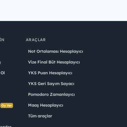
IN
ARAÇLAR
Not Ortalaması Hesaplayıcı
ş
Vize Final Büt Hesaplayıcı
 Ol
YKS Puan Hesaplayıcı
YKS Geri Sayım Sayacı
Pomodoro Zamanlayıcı
s
Maaş Hesaplayıcı
Oy Ver
Tüm araçlar