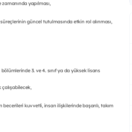
ve zamanında yapılması,
üreçlerinin güncel tutulmasında etkin rol alınması,
li bölümlerinde 3. ve 4. sınıf ya da yüksek lisans
 çalışabilecek,
becerileri kuvvetli, insan ilişkilerinde başarılı, takım