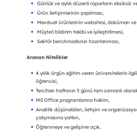
Günlük ve aylık düzenli raporların eksiksiz 
Ürün iletişimlerinin yapılması,
Mevduat ürünlerinin websitesi, doküman ve s
Müşteri bildirim takibi ve iyileştirilmesi,
Sektör benchmarkının hazırlanması,
Aranan Nitelikler
4 yıllık örgün eğitim veren üniversitelerin ilgi
öğrencisi,
Tercihen haftanın 5 günü tam zamanlı olarak
MS Office programlarına hakim,
Analitik düşünebilen, iletişim ve organizasyon 
çalışmasına yatkın,
Öğrenmeye ve gelişime açık.