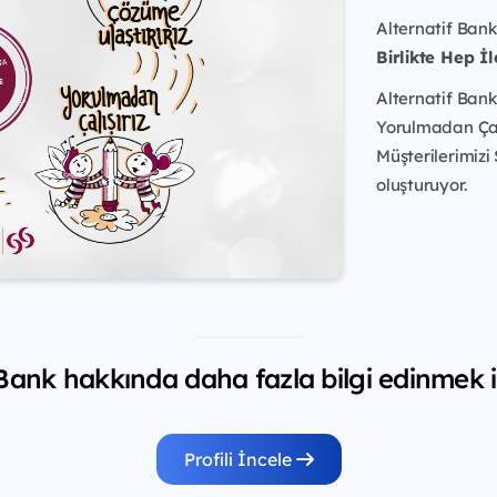
Alternatif Bank
Birlikte Hep İl
Alternatif Bank
Yorulmadan Çalış
Müşterilerimizi
oluşturuyor.
 Bank hakkında daha fazla bilgi edinmek i
Profili İncele