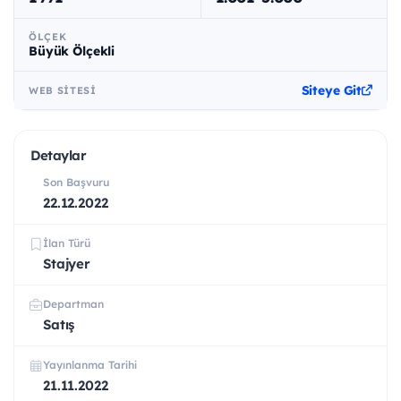
ÖLÇEK
Büyük Ölçekli
Siteye Git
WEB SITESI
Detaylar
Son Başvuru
22.12.2022
İlan Türü
Stajyer
Departman
Satış
Yayınlanma Tarihi
21.11.2022