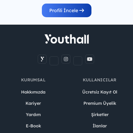
Profili İncele
KURUMSAL
KULLANICILAR
Hakkımızda
Ücretsiz Kayıt Ol
Kariyer
Premium Üyelik
Yardım
Şirketler
E-Book
İlanlar