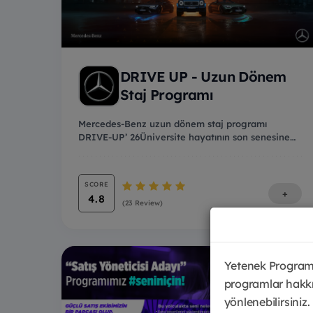
DRIVE UP - Uzun Dönem
Staj Programı
Mercedes-Benz uzun dönem staj programı
DRIVE-UP’ 26Üniversite hayatının son senesine
geçiyorsan veya...
SCORE
+
4.8
(23 Review)
Yetenek Programl
programlar hakkı
yönlenebilirsiniz.