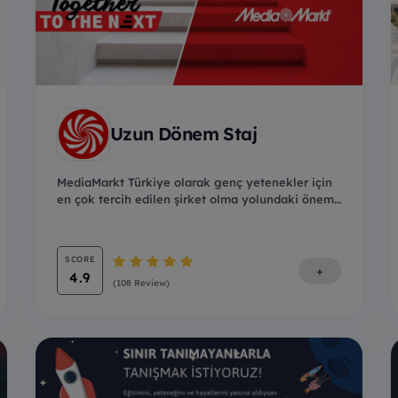
Uzun Dönem Staj
MediaMarkt Türkiye olarak genç yetenekler için
en çok tercih edilen şirket olma yolundaki önemli
adı...
SCORE
+
4.9
(108 Review)