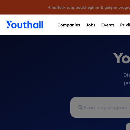
4 haftalık satış odaklı eğitim & gelişim prog
Companies
Jobs
Events
Privi
Yo
Di
pr