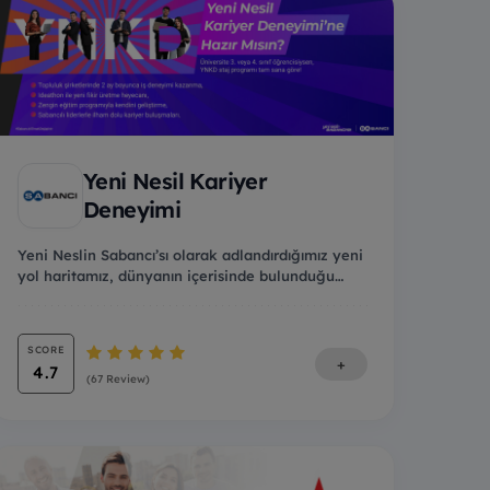
Yeni Nesil Kariyer
Deneyimi
Yeni Neslin Sabancı’sı olarak adlandırdığımız yeni
yol haritamız, dünyanın içerisinde bulunduğu
hızl...
SCORE
+
4.7
(67 Review)