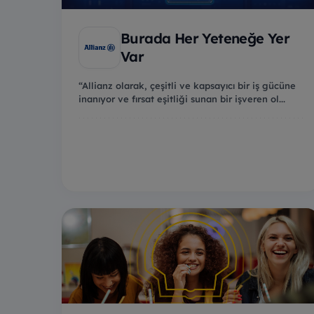
Burada Her Yeteneğe Yer
Var
“Allianz olarak, çeşitli ve kapsayıcı bir iş gücüne
inanıyor ve fırsat eşitliği sunan bir işveren ol...