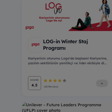
LOG-in Winter Staj
Programı
Kariyerinin oturumu Logo'da başlasın! Kariyerine,
yazılım sektörünün yenilikçi ve lider ekibiyle di...
SCORE
+
4.5
(42 Review)