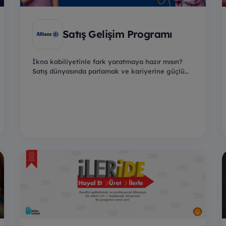
Satış Gelişim Programı
İkna kabiliyetinle fark yaratmaya hazır mısın?
Satış dünyasında parlamak ve kariyerine güçlü
bir baş...