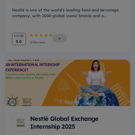
Nestlé is one of the world’s leading food and beverage
company, with 2000 global iconic brands and o...
SCORE
+
5.0
(2 Review)
Nestlé Global Exchange
Internship 2025