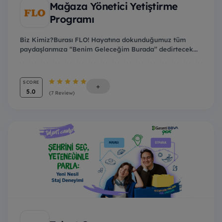
Mağaza Yönetici Yetiştirme
Programı
Biz Kimiz?Burası FLO! Hayatına dokunduğumuz tüm
paydaşlarımıza “Benim Geleceğim Burada’’ dedirtecek...
SCORE
+
5.0
(7 Review)