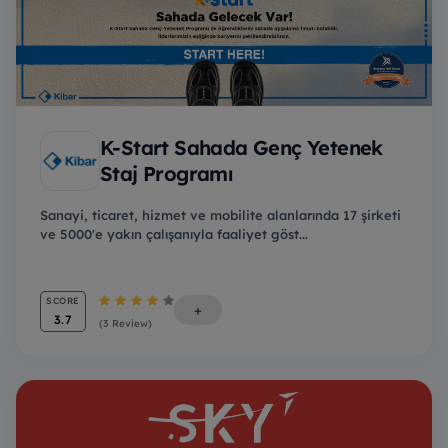
K-Start Sahada Genç Yetenek
Staj Programı
Sanayi, ticaret, hizmet ve mobilite alanlarında 17 şirketi
ve 5000'e yakın çalışanıyla faaliyet göst...
SCORE
+
3.7
(3 Review)