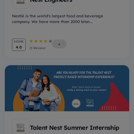
Nestlé is the world’s largest food and beverage
company. We have more than 2000 bran...
SCORE
+
4.0
(3 Review)
Talent Nest Summer Internship