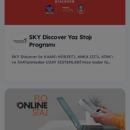
SKY Discover Yaz Stajı
Programı
SKY Discover ile KAAN’ı HÜRJET’i, ANKA III’ü, ATAK’ı
ve İHA’larımızdan UZAY SİSTEMLERİ’mize kadar tü...