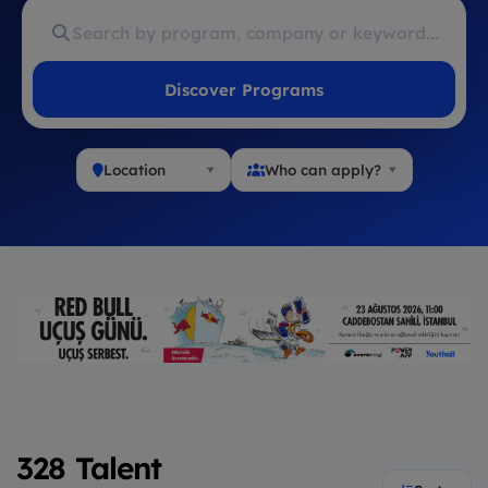
Discover Programs
Location
Who can apply?
328 Talent