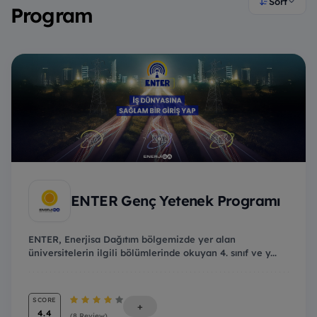
Sort
Program
ENTER Genç Yetenek Programı
ENTER, Enerjisa Dağıtım bölgemizde yer alan
üniversitelerin ilgili bölümlerinde okuyan 4. sınıf ve y...
SCORE
+
4.4
(8 Review)