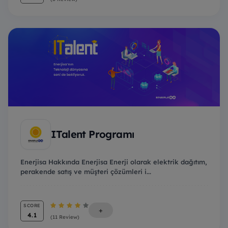
ITalent Programı
Enerjisa Hakkında Enerjisa Enerji olarak elektrik dağıtım,
perakende satış ve müşteri çözümleri i...
SCORE
+
4.1
(11 Review)