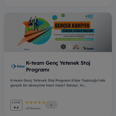
K-team Genç Yetenek Staj
Programı
K-team Genç Yetenek Staj Programı Kibar Topluluğu’nda
gerçek bir deneyime hazır mısın? Sanayi, tic...
SCORE
+
4.6
(19 Review)