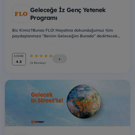
Geleceğe İz Genç Yetenek
Programı
Biz Kimiz?Burası FLO! Hayatına dokunduğumuz tüm
paydaşlarımıza “Benim Geleceğim Burada’’ dedirtecek...
SCORE
+
4.8
(4 Review)