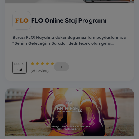
FLO Online Staj Programı
Burası FLO! Hayatına dokunduğumuz tüm paydaşlarımıza
“Benim Geleceğim Burada’’ dedirtecek olan geliş...
SCORE
+
4.8
(26 Review)