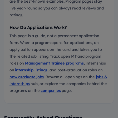
are the best-known examples. Program pages stay
live year-round so you can always read reviews and
ratings.
How Do Applications Work?
This page is a guide, not a permanent application
form. When a program opens for applications, an
apply button appears on the card and takes you to
the related job listing. Track open MT and program
roles on
Management Trainee programs
, internships
on
internship listings
, and post-graduation roles on
new graduate jobs
. Browse all openings on the
jobs &
internships
hub, or explore the companies behind the
programs on the
companies
page.
Frequently Asked Questions