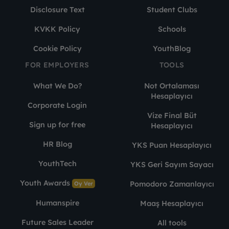
Disclosure Text
Student Clubs
KVKK Policy
Schools
Cookie Policy
YouthBlog
FOR EMPLOYERS
TOOLS
What We Do?
Not Ortalaması
Hesaplayıcı
Corporate Login
Vize Final Büt
Sign up for free
Hesaplayıcı
HR Blog
YKS Puan Hesaplayıcı
YouthTech
YKS Geri Sayım Sayacı
Youth Awards
Pomodoro Zamanlayıcı
Oy Ver
Humanspire
Maaş Hesaplayıcı
Future Sales Leader
All tools