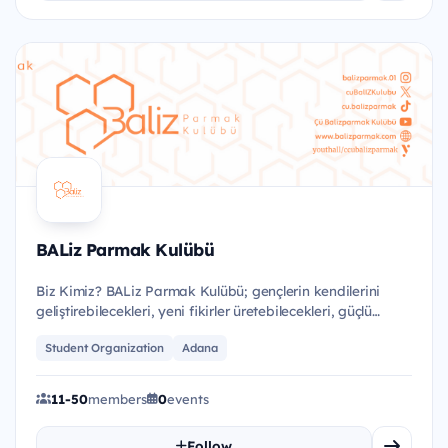
BALiz Parmak Kulübü
Biz Kimiz? BALiz Parmak Kulübü; gençlerin kendilerini
geliştirebilecekleri, yeni fikirler üretebilecekleri, güçlü
bağla...
Student Organization
Adana
11-50
members
0
events
Follow