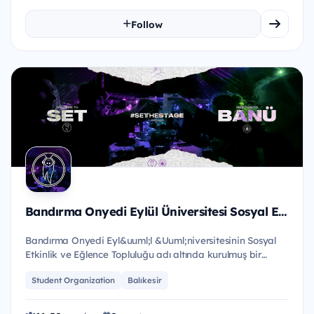
Follow
Bandırma Onyedi Eylül Üniversitesi Sosyal Etkinlik ve Eğlence Topluluğu
Bandırma Onyedi Eyl&uuml;l &Uuml;niversitesinin Sosyal
Etkinlik ve Eğlence Topluluğu adı altında kurulmuş bir
&ouml;ğren...
Student Organization
Balıkesir