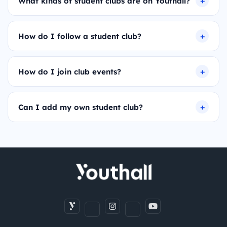
What kinds of student clubs are on Youthall?
How do I follow a student club?
How do I join club events?
Can I add my own student club?