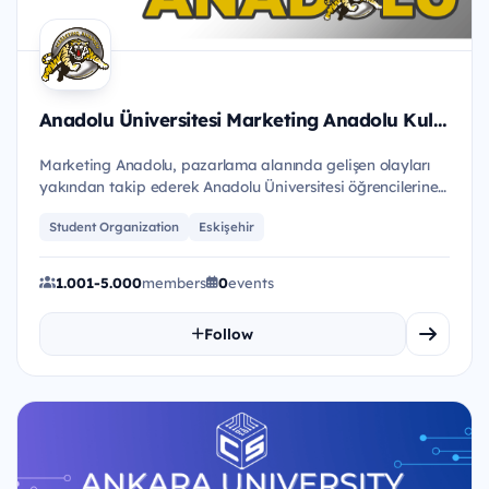
Anadolu Üniversitesi Marketing Anadolu Kulübü
Marketing Anadolu, pazarlama alanında gelişen olayları
yakından takip ederek Anadolu Üniversitesi öğrencilerine
bu konud...
Student Organization
Eskişehir
1.001-5.000
members
0
events
Follow