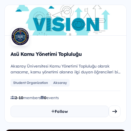
Asü Kamu Yönetimi Topluluğu
Aksaray Üniversitesi Kamu Yönetimi Topluluğu olarak
amacımız, kamu yönetimi alanına ilgi duyan öğrencileri bir
araya get...
Student Organization
Aksaray
2-10
members
0
events
Follow