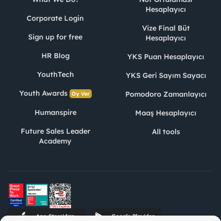
Hesaplayıcı
Corporate Login
Vize Final Büt
Sign up for free
Hesaplayıcı
HR Blog
YKS Puan Hesaplayıcı
YouthTech
YKS Geri Sayım Sayacı
Youth Awards
Pomodoro Zamanlayıcı
Oy Ver
Humanspire
Maaş Hesaplayıcı
Future Sales Leader
All tools
Academy